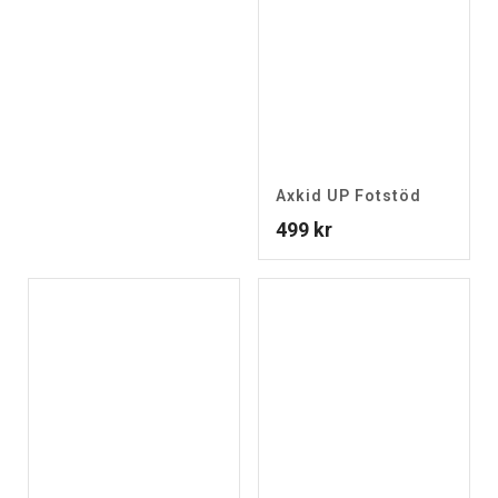
Axkid UP Fotstöd
499
kr