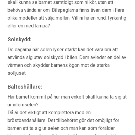
skall kunna se barnet samtidigt som ni kör, utan att
behöva vända er om. Bilspeglarna finns även dem i flera
olika modeller att välja mellan. Vill ni ha en rund, fyrkantig
eller en med lampa?
Solskydd:
De dagarna när solen lyser starkt kan det vara bra att
använda sig utav solskydd i bilen. Dem avleder en del av
värmen och skyddar barnens ögon mot de starka
solljuset.
Bälteshållare:
Har barnet kommit på hur man enkelt skall kunna ta sig ut
ur internselen?
Då är det viktigt att komplettera med en
bröstbandshållare. Det tillbehöret gör det omöjligt för
barnen att ta sig ur selen och man kan som förälder