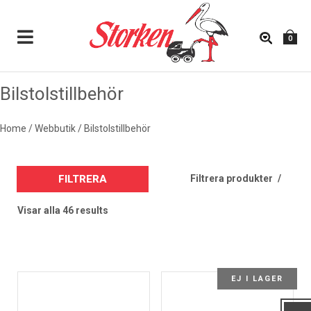
0
Bilstolstillbehör
BILSTOLSTILLBEHÖR
Home
/
Webbutik
/
Bilstolstillbehör
Filtrera produkter
Visar alla 46 results
EJ I LAGER