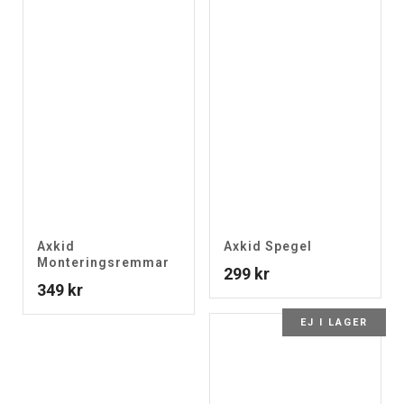
Axkid
Axkid Spegel
Monteringsremmar
299
kr
349
kr
EJ I LAGER