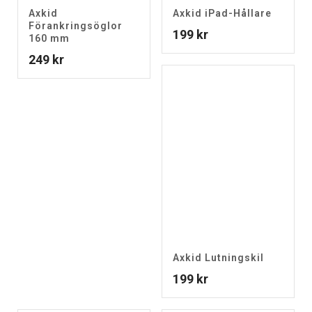
Axkid
Axkid iPad-Hållare
Förankringsöglor
199
kr
160 mm
249
kr
Axkid Lutningskil
199
kr