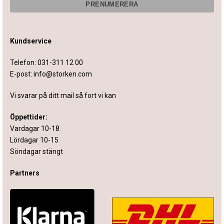
Kundservice
Telefon:
031-311 12 00
E-post:
info@storken.com
Vi svarar på ditt mail så fort vi kan
Öppettider:
Vardagar 10-18
Lördagar 10-15
Söndagar stängt
Partners