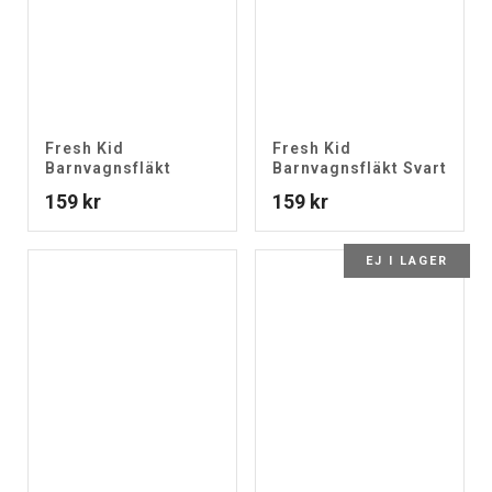
Fresh Kid
Fresh Kid
Barnvagnsfläkt
Barnvagnsfläkt Svart
159
kr
159
kr
EJ I LAGER