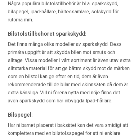
Några populära bilstolstillbehör är bl.a. sparkskydd,
bilspegel, ipad-hållare, bältessamlare, solskydd för
rutorna mm.
Bilstolstillbehöret sparkskydd:
Det finns många olika modeller av sparkskydd. Dess
primära uppgift är att skydda bilen mot smuts och
slitage. Vissa modeller i vårt sortiment är även utav extra
slitstarka material för att ge bättre skydd mot de märken
som en bilstol kan ge efter en tid, dem är även
rekommenderade till de bilar med skinnsäten då dem är
extra känsliga. Vill ni förena nytta med nöje finns det
även sparkskydd som har inbyggda Ipad-hållare.
Bilspegel:
Har ni barnet placerat i baksätet kan det vara smidigt att
komplettera med en bilstolsspegel för att ni enklare