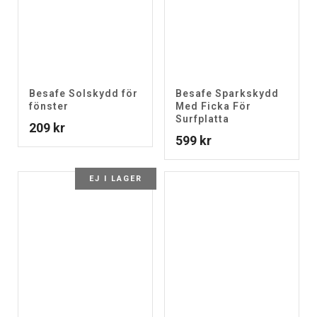
Besafe Solskydd för
Besafe Sparkskydd
fönster
Med Ficka För
Surfplatta
209
kr
599
kr
EJ I LAGER