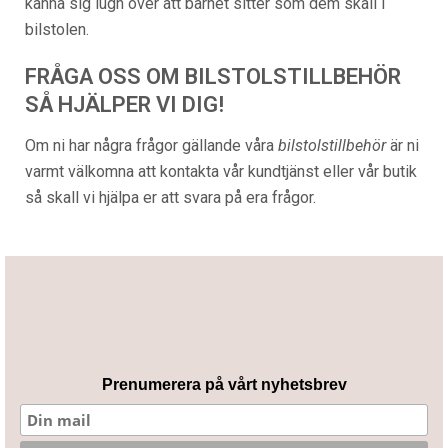
känna sig lugn över att barnet sitter som dem skall i
bilstolen.
FRÅGA OSS OM BILSTOLSTILLBEHÖR
SÅ HJÄLPER VI DIG!
Om ni har några frågor gällande våra
bilstolstillbehör
är ni
varmt välkomna att kontakta vår kundtjänst eller vår butik
så skall vi hjälpa er att svara på era frågor.
Prenumerera på vårt nyhetsbrev