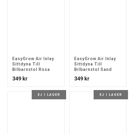
EasyGrow Air Inlay
EasyGrow Air Inlay
Sittdyna Till
Sittdyna Till
Bilbarnstol Rosa
Bilbarnstol Sand
349
kr
349
kr
EJ I LAGER
EJ I LAGER