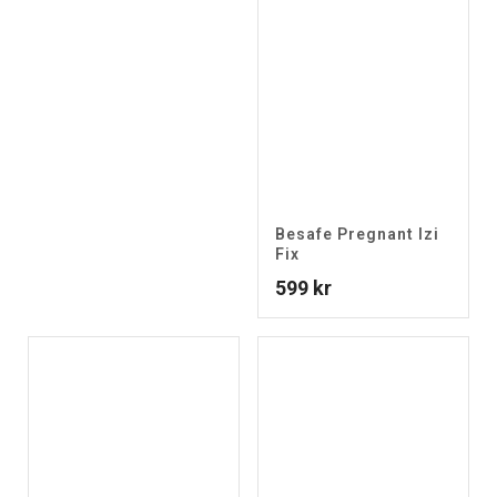
Besafe Pregnant Izi
Fix
599
kr