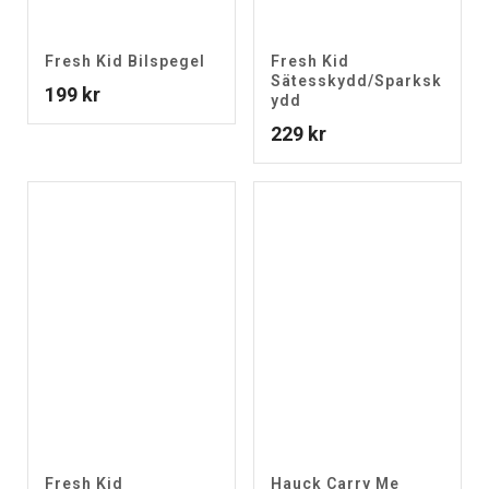
Fresh Kid Bilspegel
Fresh Kid
Sätesskydd/Sparksk
199
kr
ydd
229
kr
Fresh Kid
Hauck Carry Me