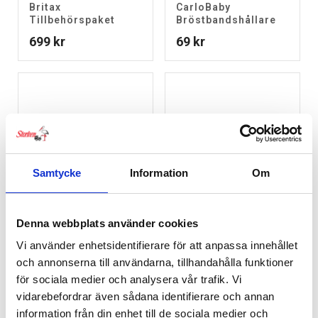
Britax
CarloBaby
Tillbehörspaket
Bröstbandshållare
699
kr
69
kr
Samtycke
Information
Om
Denna webbplats använder cookies
Vi använder enhetsidentifierare för att anpassa innehållet
och annonserna till användarna, tillhandahålla funktioner
Cybex Insektsnät För
Cybex Regnskydd
för sociala medier och analysera vår trafik. Vi
Babyskydd
För Babyskydd
vidarebefordrar även sådana identifierare och annan
349
kr
349
kr
information från din enhet till de sociala medier och