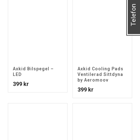
Telefon
Axkid Bilspegel –
Axkid Cooling Pads
LED
Ventilerad Sittdyna
by Aeromoov
399
kr
399
kr