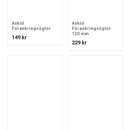
Axkid
Axkid
Förankringsöglor
Förankringsöglor
120 mm
149
kr
229
kr