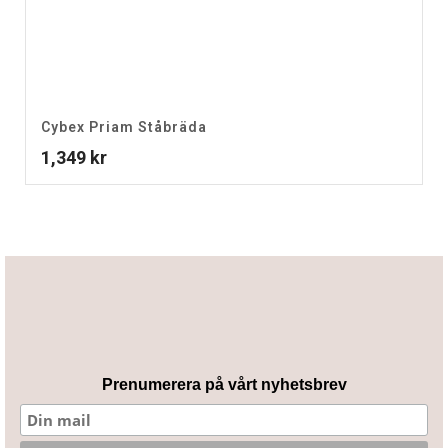
Cybex Priam Ståbräda
1,349
kr
Prenumerera på vårt nyhetsbrev