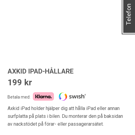
Telefon
AXKID IPAD-HÅLLARE
199
kr
Betala med:
Axkid iPad holder hjälper dig att hålla iPad eller annan
surfplatta på plats i bilen. Du monterar den på baksidan
av nackstödet på förar- eller passagerarsätet.