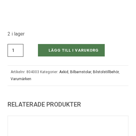
2 i lager
LÄGG TILL I VARUKORG
Artikelnr:
804003
Kategorier:
Axkid
,
Bilbarnstolar
,
Bilstolstillbehör
,
Varumärken
RELATERADE PRODUKTER