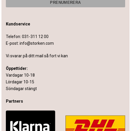
Kundservice
Telefon:
031-311 12 00
E-post:
info@storken.com
Vi svarar på ditt mail så fort vi kan
Öppettider:
Vardagar 10-18
Lördagar 10-15
Söndagar stängt
Partners