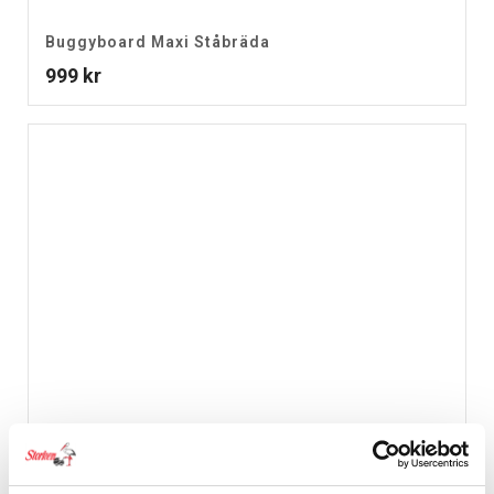
Buggyboard Maxi Ståbräda
999
kr