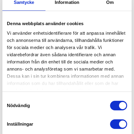
Samtycke
Information
Om
Besafe Stretch² Meadow Green Softbreeze
7,899
kr
Denna webbplats använder cookies
Vi använder enhetsidentifierare för att anpassa innehållet
och annonserna till användarna, tillhandahålla funktioner
för sociala medier och analysera vår trafik. Vi
vidarebefordrar även sådana identifierare och annan
information från din enhet till de sociala medier och
annons- och analysföretag som vi samarbetar med.
Dessa kan i sin tur kombinera informationen med annan
information som du har tillhandahållit eller som de har
samlat in när du har använt deras tjänster.
Samtyckesval
Nödvändig
Inställningar