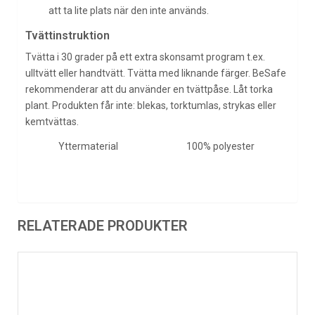
att ta lite plats när den inte används.
Tvättinstruktion
Tvätta i 30 grader på ett extra skonsamt program t.ex.
ulltvätt eller handtvätt. Tvätta med liknande färger. BeSafe
rekommenderar att du använder en tvättpåse. Låt torka
plant. Produkten får inte: blekas, torktumlas, strykas eller
kemtvättas.
Yttermaterial
100% polyester
RELATERADE PRODUKTER