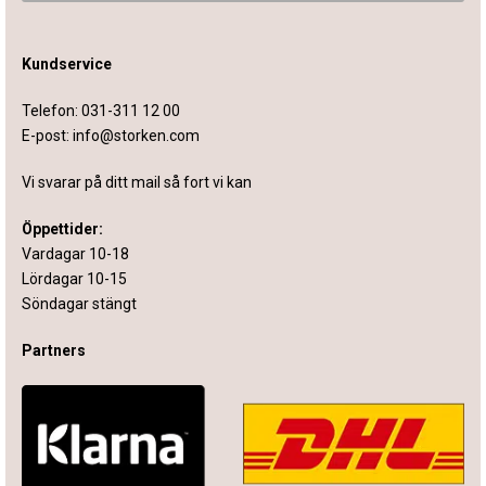
Kundservice
Telefon:
031-311 12 00
E-post:
info@storken.com
Vi svarar på ditt mail så fort vi kan
Öppettider:
Vardagar 10-18
Lördagar 10-15
Söndagar stängt
Partners