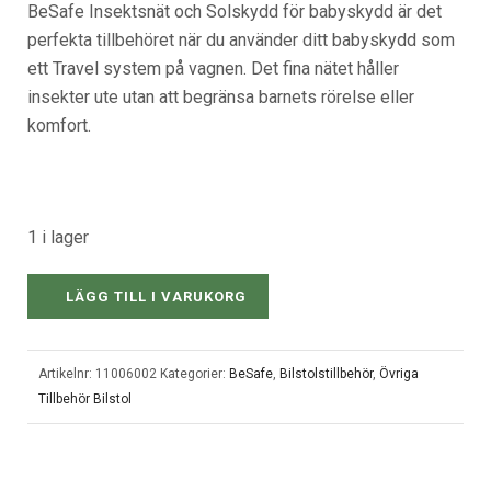
BeSafe Insektsnät och Solskydd för babyskydd är det
perfekta tillbehöret när du använder ditt babyskydd som
ett Travel system på vagnen. Det fina nätet håller
insekter ute utan att begränsa barnets rörelse eller
komfort.
1 i lager
LÄGG TILL I VARUKORG
Artikelnr:
11006002
Kategorier:
BeSafe
,
Bilstolstillbehör
,
Övriga
Tillbehör Bilstol