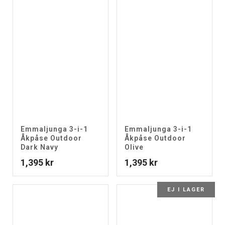
Emmaljunga 3-i-1
Emmaljunga 3-i-1
Åkpåse Outdoor
Åkpåse Outdoor
Dark Navy
Olive
1,395
kr
1,395
kr
EJ I LAGER