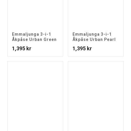
Emmaljunga 3-i-1
Emmaljunga 3-i-1
Åkpåse Urban Green
Åkpåse Urban Pearl
1,395
kr
1,395
kr