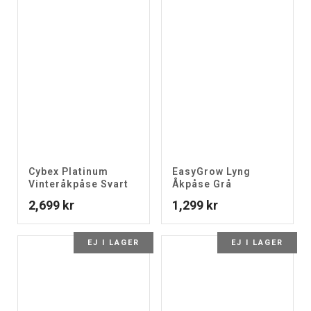
Cybex Platinum
EasyGrow Lyng
Vinteråkpåse Svart
Åkpåse Grå
2,699
kr
1,299
kr
EJ I LAGER
EJ I LAGER