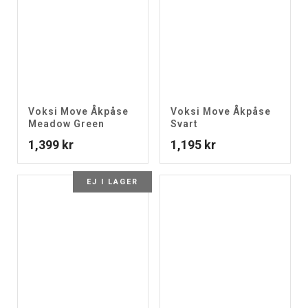
Voksi Move Åkpåse
Voksi Move Åkpåse
Meadow Green
Svart
1,399
kr
1,195
kr
EJ I LAGER