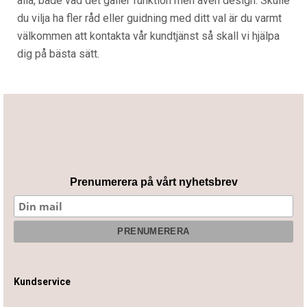
alla, både vad det gäller funktion men även design. Skulle
du vilja ha fler råd eller guidning med ditt val är du varmt
välkommen att kontakta vår kundtjänst så skall vi hjälpa
dig på bästa sätt.
Prenumerera på vårt nyhetsbrev
Kundservice