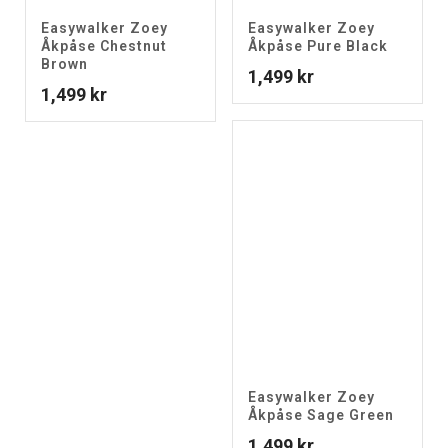
Easywalker Zoey
Easywalker Zoey
Åkpåse Chestnut
Åkpåse Pure Black
Brown
1,499
kr
1,499
kr
Easywalker Zoey
Åkpåse Sage Green
1,499
kr