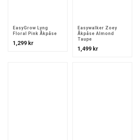
EasyGrow Lyng
Easywalker Zoey
Floral Pink Åkpåse
Åkpåse Almond
Taupe
1,299
kr
1,499
kr