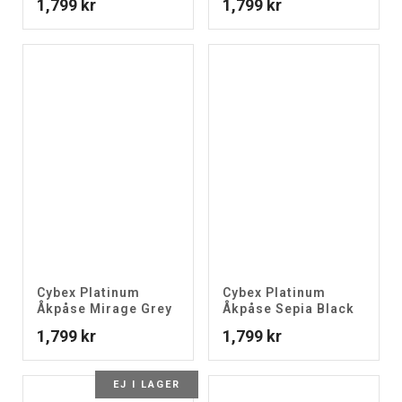
1,799
kr
1,799
kr
Cybex Platinum
Cybex Platinum
Åkpåse Mirage Grey
Åkpåse Sepia Black
1,799
kr
1,799
kr
EJ I LAGER