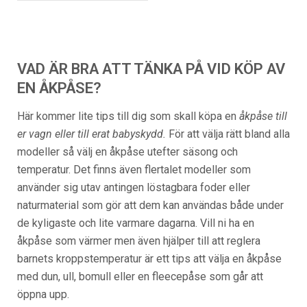
VAD ÄR BRA ATT TÄNKA PÅ VID KÖP AV
EN ÅKPÅSE?
Här kommer lite tips till dig som skall köpa en
åkpåse till
er vagn eller till erat babyskydd.
För att välja rätt bland alla
modeller så välj en åkpåse utefter säsong och
temperatur. Det finns även flertalet modeller som
använder sig utav antingen löstagbara foder eller
naturmaterial som gör att dem kan användas både under
de kyligaste och lite varmare dagarna. Vill ni ha en
åkpåse som värmer men även hjälper till att reglera
barnets kroppstemperatur är ett tips att välja en åkpåse
med dun, ull, bomull eller en fleecepåse som går att
öppna upp.