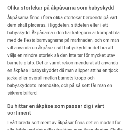
Olika storlekar på åkpåsarna som babyskydd
Åkpåsarna finns i flera olika storlekar beroende på vart
dem skall placeras, i liggdelen, sittdelen eller i ett
babyskydd. Åkpåsarna i den här kategorin är kompatibla
med de flesta barnvagnarna på marknaden, och om man
vill använda en åkpåse i sitt babyskydd är det bra att
välja en mindre storlek så den inte tar för mycket utav
barnets plats. Det är varmt rekommenderat att använda
en åkpåse i babyskyddet då man slipper att ha en tjock
jacka eller overall mellan barnets kropp och
babyskyddets internbälte, och på så sett får man en
säkrare bilfärd.
Du hittar en åkpåse som passar dig i vårt
sortiment
I vårt breda sortiment av åkpåsar finns det en modell för