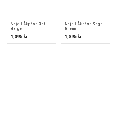
Najell Åkpåse Oat
Najell Åkpåse Sage
Beige
Green
1,395
kr
1,395
kr