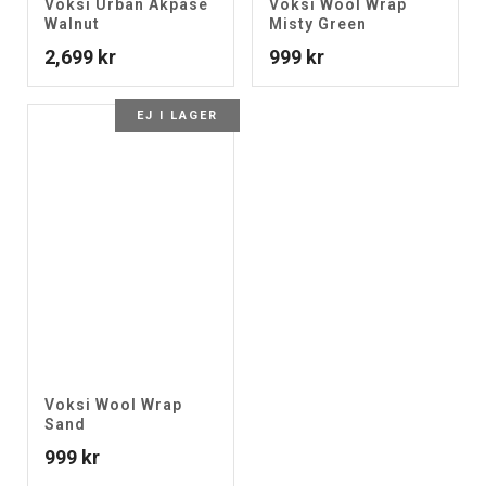
Voksi Urban Åkpåse
Voksi Wool Wrap
Walnut
Misty Green
2,699
kr
999
kr
EJ I LAGER
Voksi Wool Wrap
Sand
999
kr