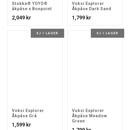
Stokke® YOYO®
Voksi Explorer
åkpåse x Bonpoint
Åkpåse Dark Sand
2,049
kr
1,799
kr
EJ I LAGER
EJ I LAGER
Voksi Explorer
Voksi Explorer
Åkpåse Grå
Åkpåse Meadow
Green
1,599
kr
1,799
kr