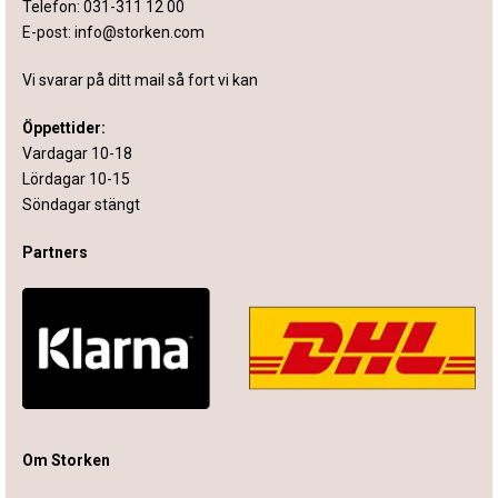
Telefon:
031-311 12 00
E-post:
info@storken.com
Vi svarar på ditt mail så fort vi kan
Öppettider:
Vardagar 10-18
Lördagar 10-15
Söndagar stängt
Partners
Om Storken