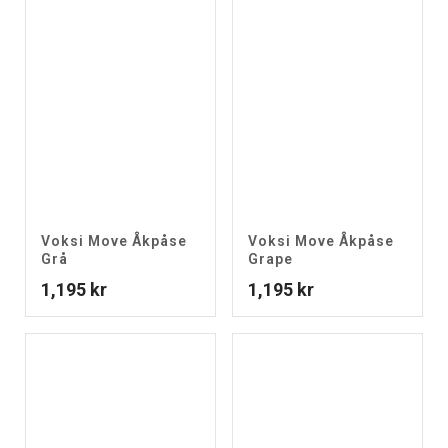
Voksi Move Åkpåse
Voksi Move Åkpåse
Grå
Grape
1,195
kr
1,195
kr