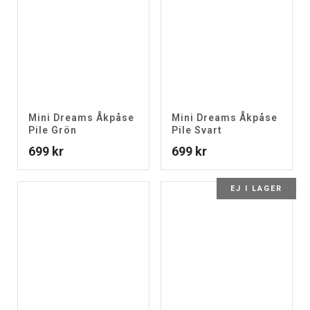
Mini Dreams Åkpåse
Mini Dreams Åkpåse
Pile Grön
Pile Svart
699
kr
699
kr
EJ I LAGER