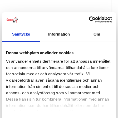
Samtycke
Information
Om
Playgro Play & Learn
Ball
159
kr
Denna webbplats använder cookies
Vi använder enhetsidentifierare för att anpassa innehållet
och annonserna till användarna, tillhandahålla funktioner
för sociala medier och analysera vår trafik. Vi
vidarebefordrar även sådana identifierare och annan
information från din enhet till de sociala medier och
annons- och analysföretag som vi samarbetar med.
Dessa kan i sin tur kombinera informationen med annan
information som du har tillhandahållit eller som de har
samlat in när du har använt deras tjänster.