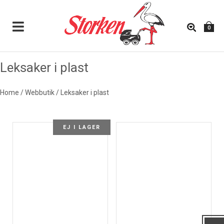
0
Leksaker i plast
LEKSAKER I PLAST
Home
/
Webbutik
/
Leksaker i plast
EJ I LAGER