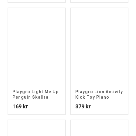
Playgro Light Me Up
Playgro Lion Activity
Penguin Skallra
Kick Toy Piano
169
kr
379
kr