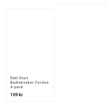
Rätt Start
Badleksaker Fordon
4-pack
109
kr