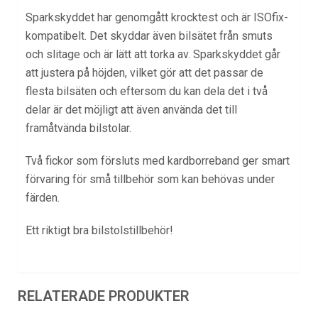
Sparkskyddet har genomgått krocktest och är ISOfix-
kompatibelt. Det skyddar även bilsätet från smuts
och slitage och är lätt att torka av. Sparkskyddet går
att justera på höjden, vilket gör att det passar de
flesta bilsäten och eftersom du kan dela det i två
delar är det möjligt att även använda det till
framåtvända bilstolar.
Två fickor som försluts med kardborreband ger smart
förvaring för små tillbehör som kan behövas under
färden.
Ett riktigt bra
bilstolstillbehör
!
RELATERADE PRODUKTER