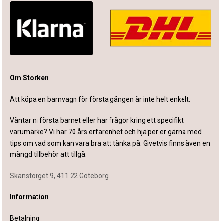
Om Storken
Att köpa en barnvagn för första gången är inte helt enkelt.
Väntar ni första barnet eller har frågor kring ett specifikt
varumärke? Vi har 70 års erfarenhet och hjälper er gärna med
tips om vad som kan vara bra att tänka på. Givetvis finns även en
mängd tillbehör att tillgå.
Skanstorget 9, 411 22 Göteborg
Information
Betalning