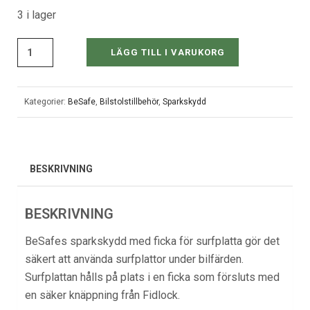
3 i lager
LÄGG TILL I VARUKORG
Kategorier:
BeSafe
,
Bilstolstillbehör
,
Sparkskydd
BESKRIVNING
BESKRIVNING
BeSafes sparkskydd med ficka för surfplatta gör det
säkert att använda surfplattor under bilfärden.
Surfplattan hålls på plats i en ficka som försluts med
en säker knäppning från Fidlock.