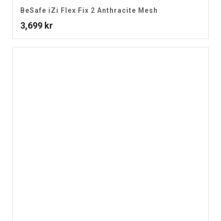
BeSafe iZi Flex Fix 2 Anthracite Mesh
3,699
kr