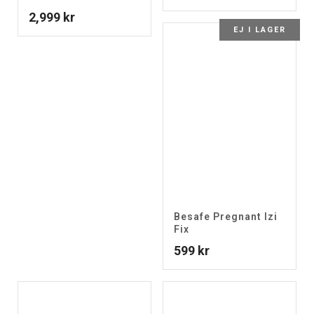
2,999
kr
EJ I LAGER
Besafe Pregnant Izi
Fix
599
kr