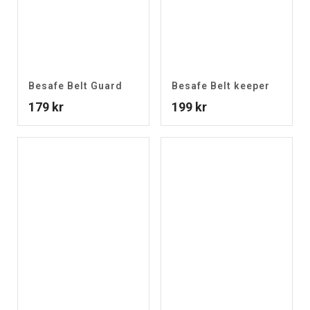
Besafe Belt Guard
Besafe Belt keeper
179
kr
199
kr