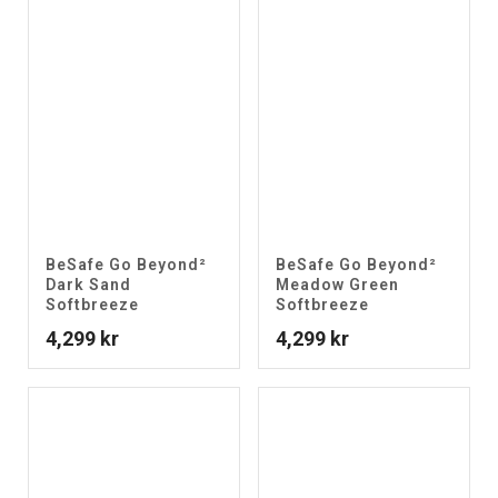
BeSafe Go Beyond²
BeSafe Go Beyond²
Dark Sand
Meadow Green
Softbreeze
Softbreeze
4,299
kr
4,299
kr