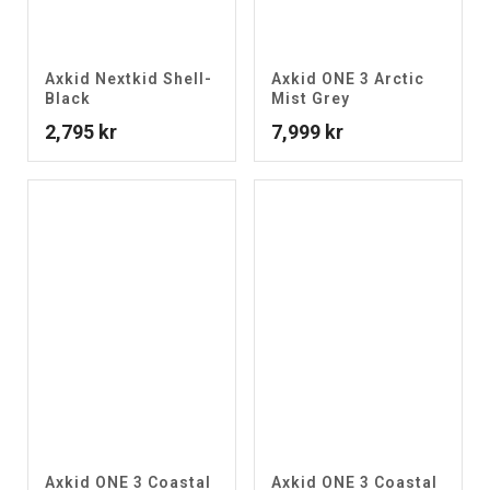
Axkid Nextkid Shell-
Axkid ONE 3 Arctic
Black
Mist Grey
2,795
kr
7,999
kr
Axkid ONE 3 Coastal
Axkid ONE 3 Coastal