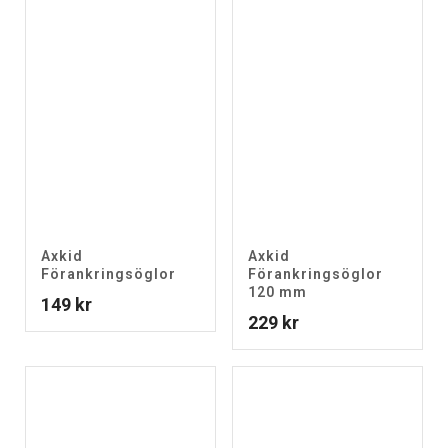
Axkid
Axkid
Förankringsöglor
Förankringsöglor
120 mm
149
kr
229
kr