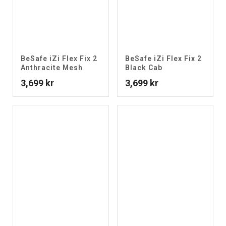
BeSafe iZi Flex Fix 2
BeSafe iZi Flex Fix 2
Anthracite Mesh
Black Cab
3,699
kr
3,699
kr