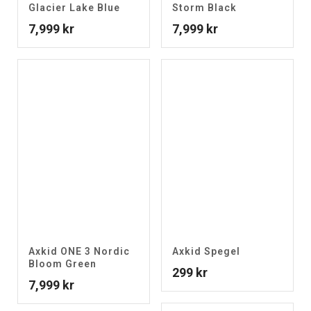
Glacier Lake Blue
Storm Black
7,999
kr
7,999
kr
Axkid ONE 3 Nordic
Axkid Spegel
Bloom Green
299
kr
7,999
kr