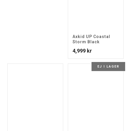
Axkid UP Coastal
Storm Black
4,999
kr
EJ I LAGER