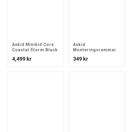
Axkid Minikid Core
Axkid
Coastal Storm Black
Monteringsremmar
4,499
kr
349
kr