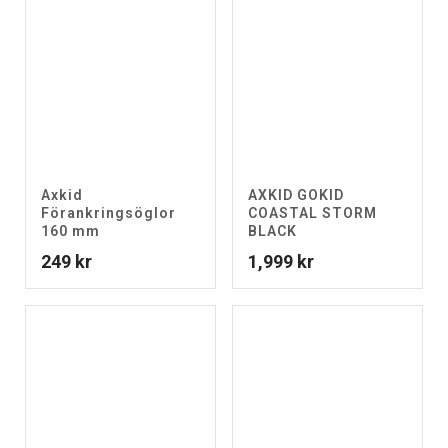
Axkid
AXKID GOKID
Förankringsöglor
COASTAL STORM
160 mm
BLACK
249
kr
1,999
kr