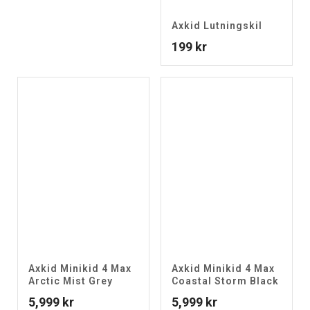
Axkid Lutningskil
199
kr
Axkid Minikid 4 Max
Axkid Minikid 4 Max
Arctic Mist Grey
Coastal Storm Black
5,999
kr
5,999
kr