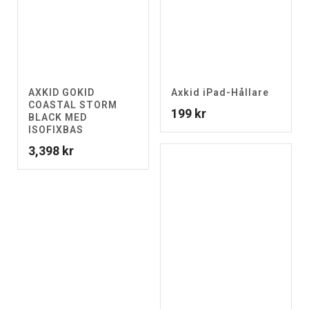
AXKID GOKID
Axkid iPad-Hållare
COASTAL STORM
199
kr
BLACK MED
ISOFIXBAS
3,398
kr