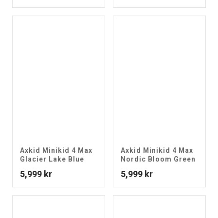
Axkid Minikid 4 Max
Axkid Minikid 4 Max
Glacier Lake Blue
Nordic Bloom Green
5,999
kr
5,999
kr