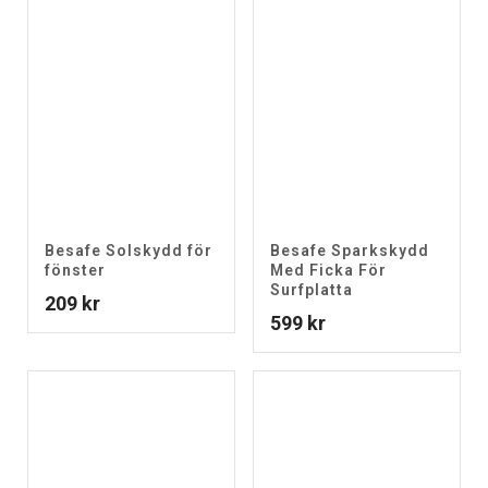
Besafe Solskydd för
Besafe Sparkskydd
fönster
Med Ficka För
Surfplatta
209
kr
599
kr