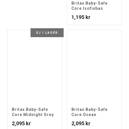
Britax Baby-Safe
Core Isofixbas
1,195
kr
EJ I LAGER
Britax Baby-Safe
Britax Baby-Safe
Core Midnight Grey
Core Ocean
2,095
kr
2,095
kr