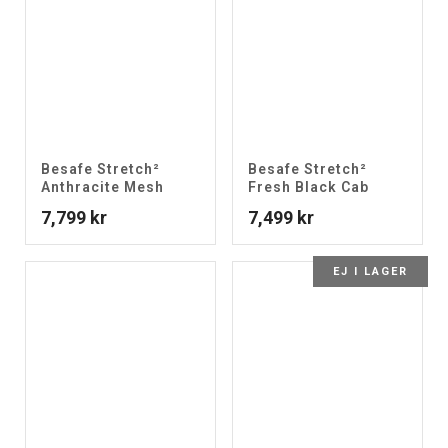
Besafe Stretch²
Besafe Stretch²
Anthracite Mesh
Fresh Black Cab
7,799
kr
7,499
kr
EJ I LAGER