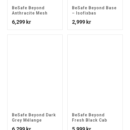
BeSafe Beyond
BeSafe Beyond Base
Anthracite Mesh
– Isofixbas
6,299
kr
2,999
kr
BeSafe Beyond Dark
BeSafe Beyond
Grey Mélange
Fresh Black Cab
6,299
kr
5,999
kr