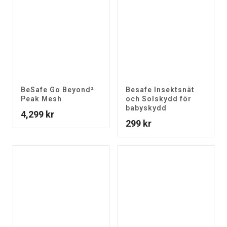
BeSafe Go Beyond²
Besafe Insektsnät
Peak Mesh
och Solskydd för
babyskydd
4,299
kr
299
kr