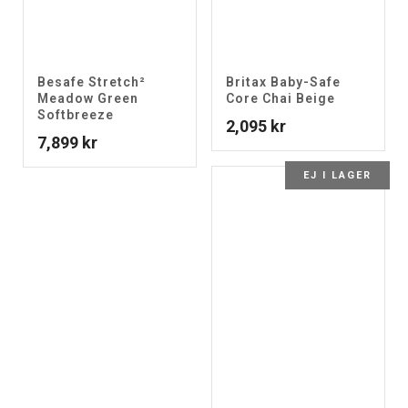
Besafe Stretch²
Britax Baby-Safe
Meadow Green
Core Chai Beige
Softbreeze
2,095
kr
7,899
kr
EJ I LAGER