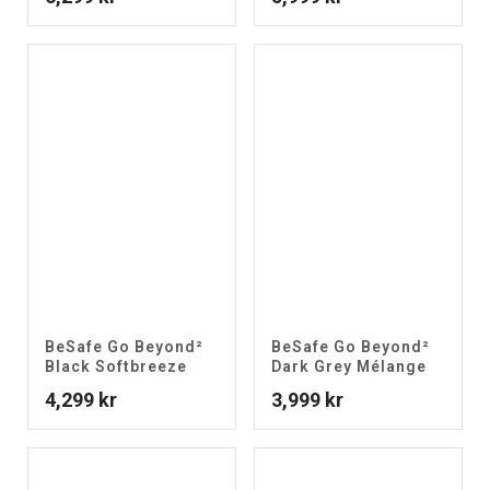
BeSafe Go Beyond²
BeSafe Go Beyond²
Black Softbreeze
Dark Grey Mélange
4,299
kr
3,999
kr