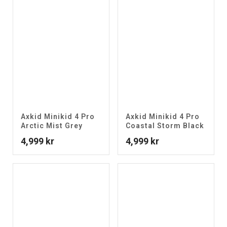
Axkid Minikid 4 Pro
Axkid Minikid 4 Pro
Arctic Mist Grey
Coastal Storm Black
4,999
kr
4,999
kr