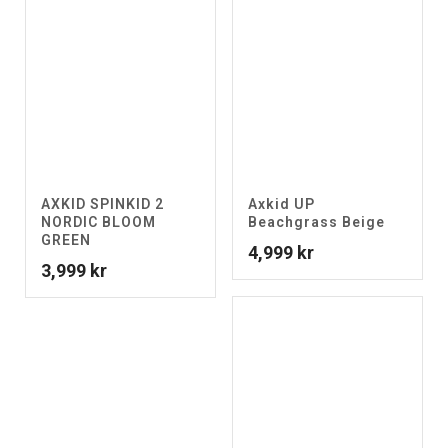
AXKID SPINKID 2
Axkid UP
NORDIC BLOOM
Beachgrass Beige
GREEN
4,999
kr
3,999
kr