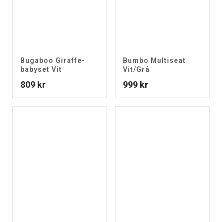
Bugaboo Giraffe-
Bumbo Multiseat
babyset Vit
Vit/Grå
809
kr
999
kr