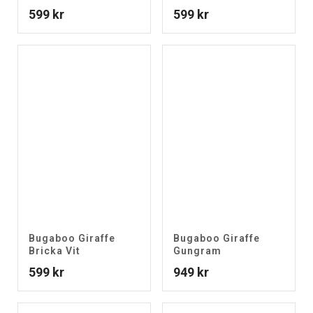
599
kr
599
kr
Bugaboo Giraffe
Bugaboo Giraffe
Bricka Vit
Gungram
599
kr
949
kr