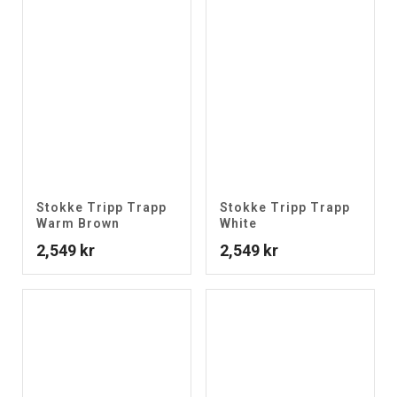
Stokke Tripp Trapp
Stokke Tripp Trapp
Warm Brown
White
2,549
kr
2,549
kr