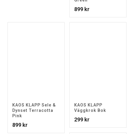
Green
899
kr
KAOS KLAPP Sele &
KAOS KLAPP
Dynset Terracotta
Väggkrok Bok
Pink
299
kr
899
kr