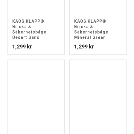
KAOS KLAPP®
KAOS KLAPP®
Bricka &
Bricka &
Säkerhetsbåge
Säkerhetsbåge
Desert Sand
Mineral Green
1,299
kr
1,299
kr