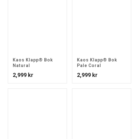
Kaos Klapp® Bok
Kaos Klapp® Bok
Natural
Pale Coral
2,999
kr
2,999
kr