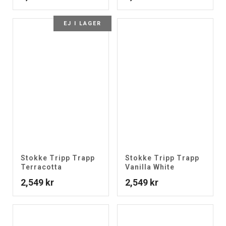
EJ I LAGER
Stokke Tripp Trapp
Stokke Tripp Trapp
Terracotta
Vanilla White
2,549
kr
2,549
kr