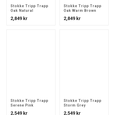
Stokke Tripp Trapp
Stokke Tripp Trapp
Oak Natural
Oak Warm Brown
2,849
kr
2,849
kr
Stokke Tripp Trapp
Stokke Tripp Trapp
Serene Pink
Storm Grey
2,549
kr
2,549
kr