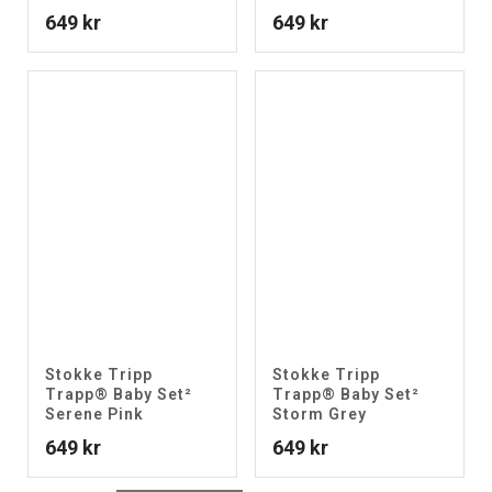
649
kr
649
kr
Stokke Tripp
Stokke Tripp
Trapp® Baby Set²
Trapp® Baby Set²
Serene Pink
Storm Grey
649
kr
649
kr