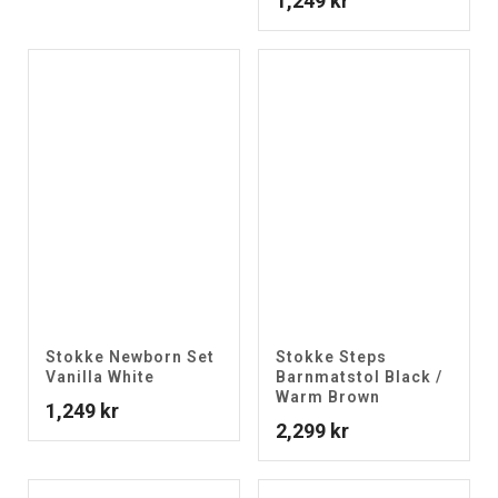
1,249
kr
Stokke Newborn Set
Stokke Steps
Vanilla White
Barnmatstol Black /
Warm Brown
1,249
kr
2,299
kr