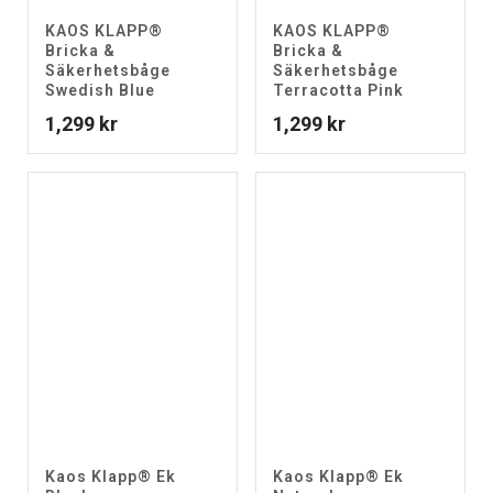
KAOS KLAPP®
KAOS KLAPP®
Bricka &
Bricka &
Säkerhetsbåge
Säkerhetsbåge
Swedish Blue
Terracotta Pink
1,299
kr
1,299
kr
Kaos Klapp® Ek
Kaos Klapp® Ek