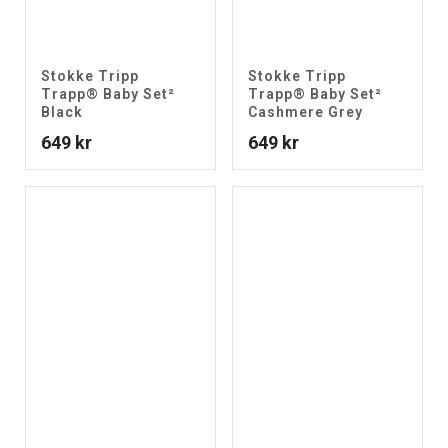
Stokke Tripp
Stokke Tripp
Trapp® Baby Set²
Trapp® Baby Set²
Black
Cashmere Grey
649
kr
649
kr