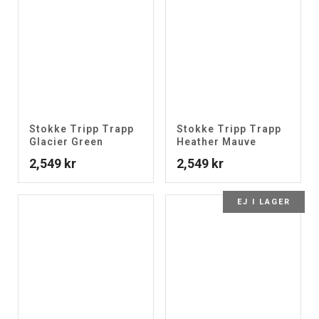
Stokke Tripp Trapp
Stokke Tripp Trapp
Glacier Green
Heather Mauve
2,549
kr
2,549
kr
EJ I LAGER