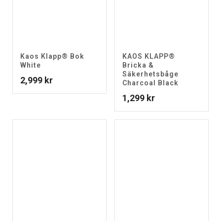
Kaos Klapp® Bok
KAOS KLAPP®
White
Bricka &
Säkerhetsbåge
2,999
kr
Charcoal Black
1,299
kr