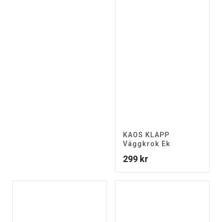
KAOS KLAPP
Väggkrok Ek
299
kr