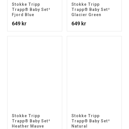
Stokke Tripp
Stokke Tripp
Trapp® Baby Set²
Trapp® Baby Set²
Fjord Blue
Glacier Green
649
kr
649
kr
Stokke Tripp
Stokke Tripp
Trapp® Baby Set²
Trapp® Baby Set²
Heather Mauve
Natural