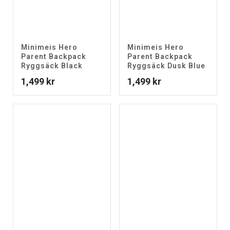
Minimeis Hero
Minimeis Hero
Parent Backpack
Parent Backpack
Ryggsäck Black
Ryggsäck Dusk Blue
1,499
kr
1,499
kr