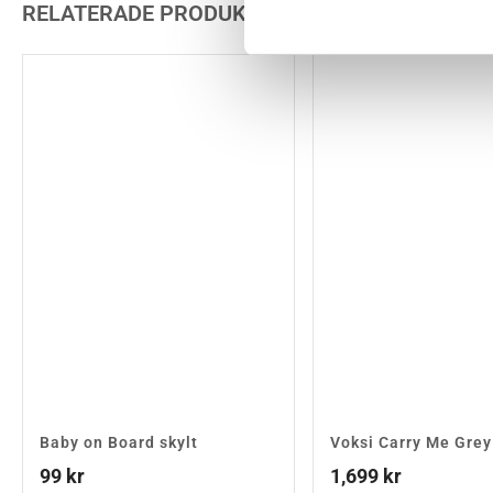
RELATERADE PRODUKTER
Baby on Board skylt
Voksi Carry Me Grey
99
kr
1,699
kr