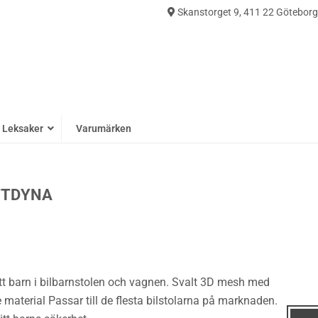
Skanstorget 9, 411 22 Göteborg
0
Leksaker
Varumärken
ITTDYNA
t barn i bilbarnstolen och vagnen. Svalt 3D mesh med
aterial Passar till de flesta bilstolarna på marknaden.