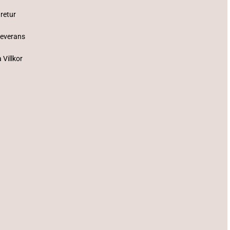
 retur
Leverans
 Villkor