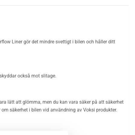
low Liner gör det mindre svettigt i bilen och håller ditt
 skyddar också mot slitage.
vara lätt att glömma, men du kan vara säker på att säkerhet
r om säkerhet i bilen vid användning av Voksi produkter.