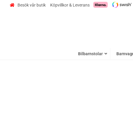
Besök vår butik
Köpvillkor & Leverans
Bilbarnstolar
Barnvag