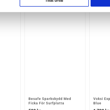
Tillåt urval
Besafe Sparkskydd Med
Voksi Ex
Ficka För Surfplatta
Blue