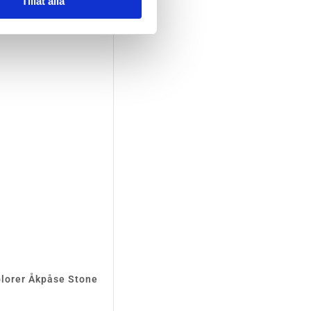
Tillåt alla
plorer Åkpåse Stone