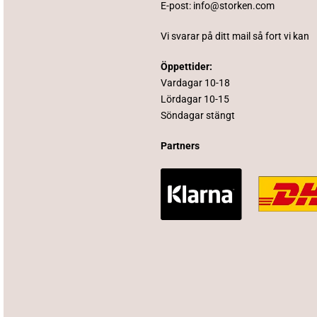
E-post:
info@storken.com
Vi svarar på ditt mail så fort vi kan
Öppettider:
Vardagar 10-18
Lördagar 10-15
Söndagar stängt
Partners