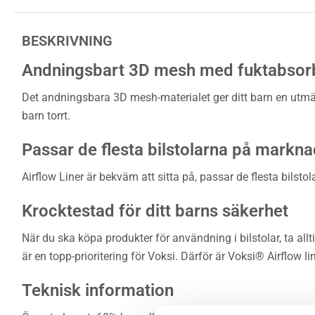
BESKRIVNING
Andningsbart 3D mesh med fuktabsor
Det andningsbara 3D mesh-materialet ger ditt barn en utmärkt 
barn torrt.
Passar de flesta bilstolarna på markn
Airflow Liner är bekväm att sitta på, passar de flesta bils
Krocktestad för ditt barns säkerhet
När du ska köpa produkter för användning i bilstolar, ta al
är en topp-prioritering för Voksi. Därför är Voksi® Airflow
Teknisk information