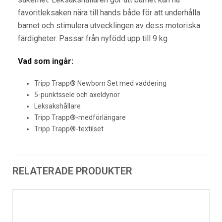
favoritleksaken nära till hands både för att underhålla
barnet och stimulera utvecklingen av dess motoriska
färdigheter. Passar från nyfödd upp till 9 kg
Vad som ingår:
Tripp Trapp® Newborn Set med vaddering
5-punktssele och axeldynor
Leksakshållare
Tripp Trapp®-medförlängare
Tripp Trapp®-textilset
RELATERADE PRODUKTER