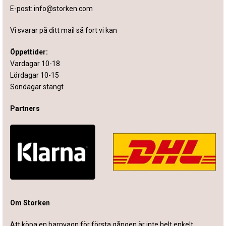
E-post:
info@storken.com
Vi svarar på ditt mail så fort vi kan
Öppettider:
Vardagar 10-18
Lördagar 10-15
Söndagar stängt
Partners
Om Storken
Att köpa en barnvagn för första gången är inte helt enkelt.