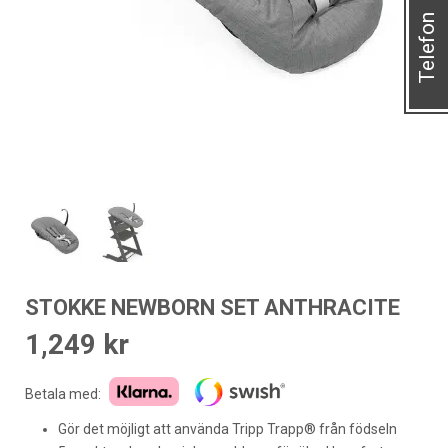
Telefon
STOKKE NEWBORN SET ANTHRACITE
1,249
kr
Betala med:
Gör det möjligt att använda Tripp Trapp® från födseln