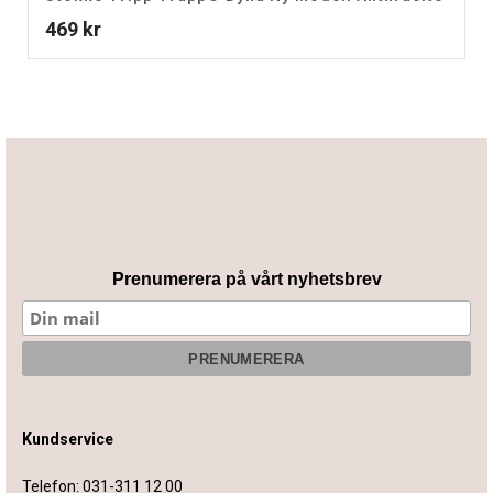
469
kr
Prenumerera på vårt nyhetsbrev
Kundservice
Telefon:
031-311 12 00