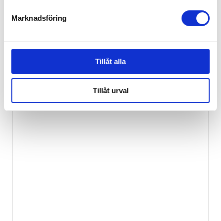
Marknadsföring
Britax Bed Rocker Vit
399
kr
Tillåt alla
Tillåt urval