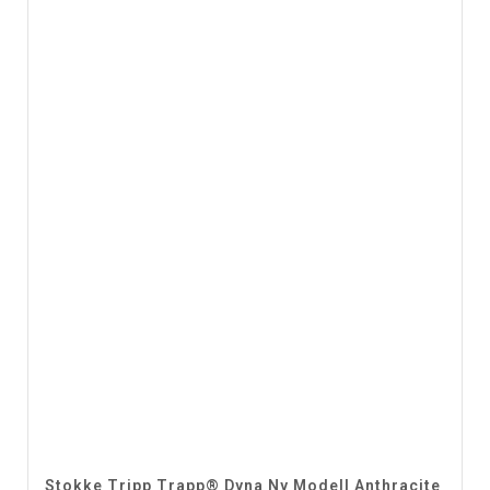
Stokke Tripp Trapp® Dyna Ny Modell Anthracite