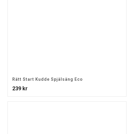
Rätt Start Kudde Spjälsäng Eco
239
kr