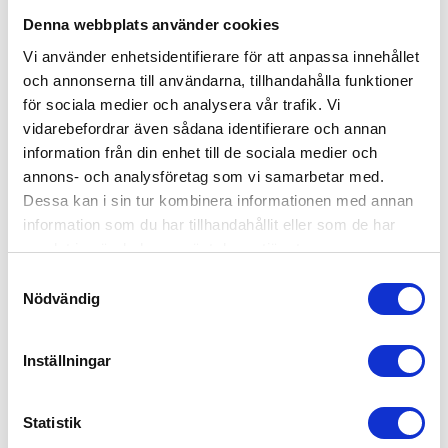
Denna webbplats använder cookies
Sebra Säng Baby & Junior Vit
Vi använder enhetsidentifierare för att anpassa innehållet
10,999
kr
och annonserna till användarna, tillhandahålla funktioner
för sociala medier och analysera vår trafik. Vi
vidarebefordrar även sådana identifierare och annan
information från din enhet till de sociala medier och
annons- och analysföretag som vi samarbetar med.
Dessa kan i sin tur kombinera informationen med annan
information som du har tillhandahållit eller som de har
samlat in när du har använt deras tjänster.
Samtyckesval
Nödvändig
Inställningar
Statistik