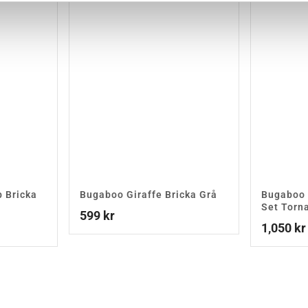
 Bricka
Bugaboo Giraffe Bricka Grå
Bugaboo 
Set Torn
599
kr
1,050
kr