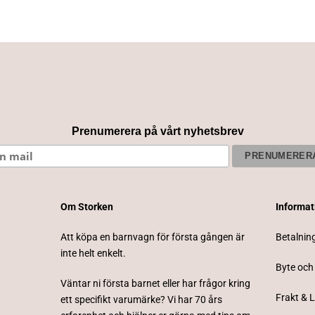
Prenumerera på vårt nyhetsbrev
Om Storken
Informa
Att köpa en barnvagn för första gången är
Betalnin
inte helt enkelt.
Byte och
Väntar ni första barnet eller har frågor kring
Frakt & 
ett specifikt varumärke? Vi har 70 års