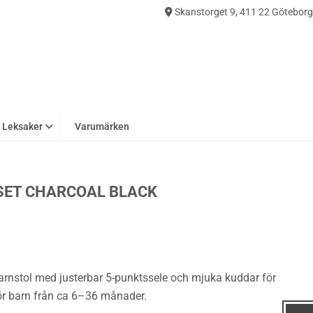
Skanstorget 9, 411 22 Göteborg
0
Leksaker
Varumärken
SET CHARCOAL BLACK
arnstol med justerbar 5-punktssele och mjuka kuddar för
för barn från ca 6–36 månader.