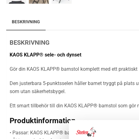
BESKRIVNING
BESKRIVNING
KAOS KLAPP® sele- och dynset
Gör din KAOS KLAPP® barnstol komplett med ett praktiskt s
Den justerbara 5-punktsselen håller barnet tryggt på plats 
som utan säkerhetsbygel.
Ett smart tillbehör till din KAOS KLAPP® barnstol som gör
Produktinformation
• Passar: KAOS KLAPP® barnstol (med eller utan säkerhets