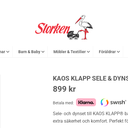
nar
Barn & Baby
Möbler & Textilier
Föräldrar
KAOS KLAPP SELE & DYN
899
kr
Betala med:
Sele- och dynset till KAOS KLAPP® b
extra säkerhet och komfort. Perfekt 