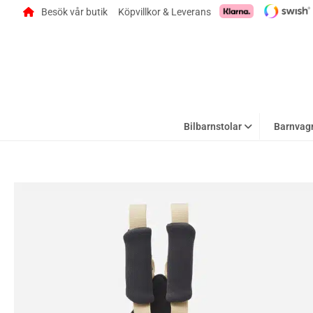
Besök vår butik
Köpvillkor & Leverans
Bilbarnstolar
Barnvag