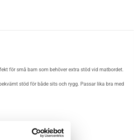
fekt för små barn som behöver extra stöd vid matbordet.
 bekvämt stöd för både sits och rygg. Passar lika bra med