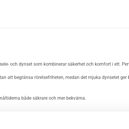
ele- och dynset som kombinerar säkerhet och komfort i ett. Per
utan att begränsa rörelsefriheten, medan det mjuka dynsetet ger
 måltiderna både säkrare och mer bekväma.
bygel)