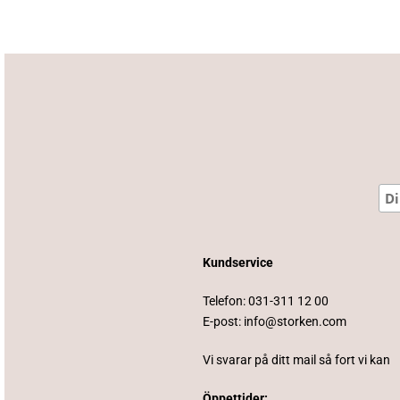
Kundservice
Telefon:
031-311 12 00
E-post:
info@storken.com
Vi svarar på ditt mail så fort vi kan
Öppettider: