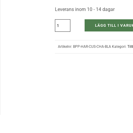
Leverans inom 10 - 14 dagar
LÄGG TILL I VAR
Artikelnr:
BPP-HAR-CUS-CHA-BLA
Kategori:
Til