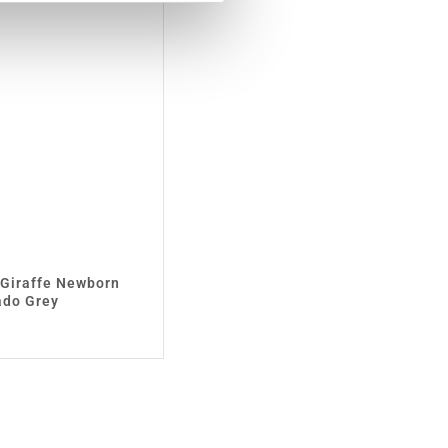
Giraffe Newborn
ado Grey