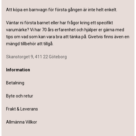
Att köpa en barnvagn för första gången är inte helt enkelt.
Väntar ni första barnet eller har frågor kring ett specifikt
varumärke? Vi har 70 års erfarenhet och hjälper er gärna med
tips om vad som kan vara bra att tänka på. Givetvis finns även en
mängd tillbehör att tillgå.
Skanstorget 9, 411 22 Göteborg
Information
Betalning
Byte och retur
Frakt & Leverans
Allmänna Villkor