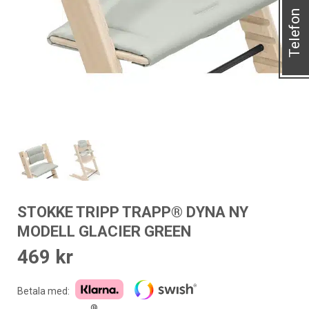
Telefon
STOKKE TRIPP TRAPP® DYNA NY
MODELL GLACIER GREEN
469
kr
Betala med:
®