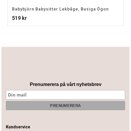
Babybjörn Babysitter Lekbåge, Busiga Ögon
519
kr
Prenumerera på vårt nyhetsbrev
Kundservice