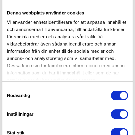
Denna webbplats använder cookies
Troll Väggskötbord Vit
Vi använder enhetsidentifierare för att anpassa innehållet
1,995
kr
och annonserna till användarna, tillhandahålla funktioner
för sociala medier och analysera vår trafik. Vi
vidarebefordrar även sådana identifierare och annan
information från din enhet till de sociala medier och
annons- och analysföretag som vi samarbetar med.
Dessa kan i sin tur kombinera informationen med annan
information som du har tillhandahållit eller som de har
samlat in när du har använt deras tjänster.
Samtyckesval
Nödvändig
Inställningar
Statistik