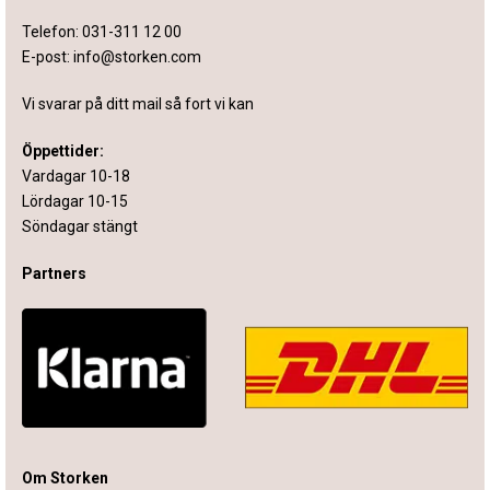
Telefon:
031-311 12 00
E-post:
info@storken.com
Vi svarar på ditt mail så fort vi kan
Öppettider:
Vardagar 10-18
Lördagar 10-15
Söndagar stängt
Partners
Om Storken