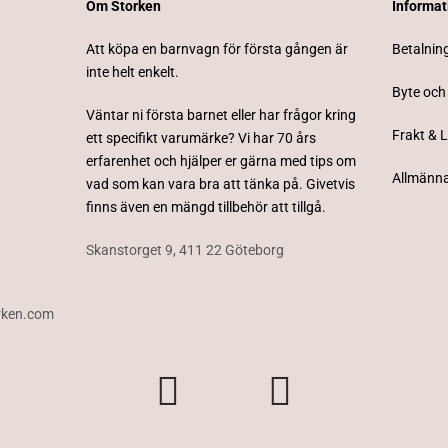
Om Storken
Informa
Att köpa en barnvagn för första gången är
Betalnin
inte helt enkelt.
Byte och
Väntar ni första barnet eller har frågor kring
Frakt & 
ett specifikt varumärke? Vi har 70 års
erfarenhet och hjälper er gärna med tips om
Allmänna
vad som kan vara bra att tänka på. Givetvis
finns även en mängd tillbehör att tillgå.
Skanstorget 9, 411 22 Göteborg