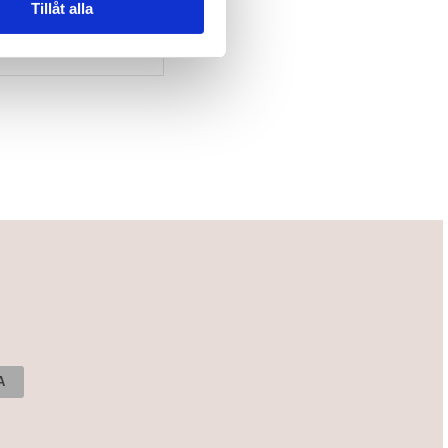
Tillåt alla
side Crib Oslo Vit