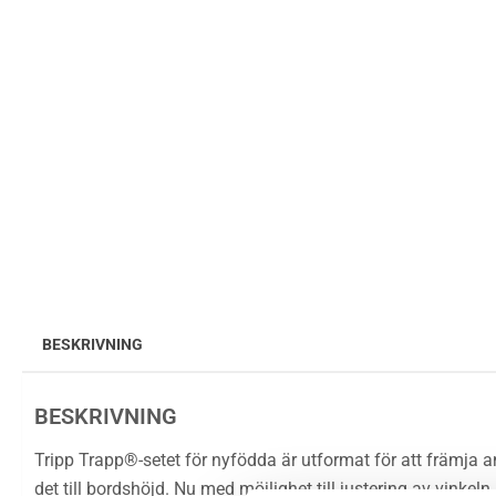
BESKRIVNING
BESKRIVNING
Tripp Trapp®-setet för nyfödda är utformat för att främja 
det till bordshöjd. Nu med möjlighet till justering av vinke