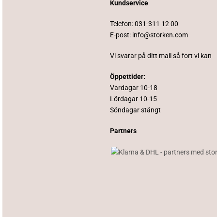
Kundservice
Telefon:
031-311 12 00
E-post:
info@storken.com
Vi svarar på ditt mail så fort vi kan
Öppettider:
Vardagar 10-18
Lördagar 10-15
Söndagar stängt
Partners