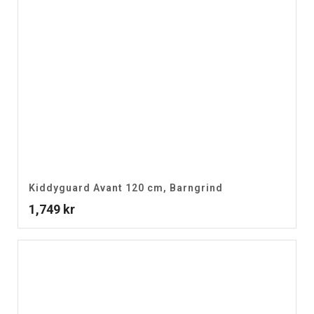
Kiddyguard Avant 120 cm, Barngrind
1,749
kr