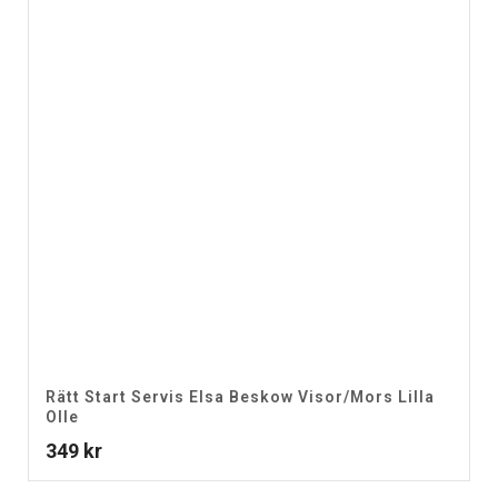
Rätt Start Servis Elsa Beskow Visor/Mors Lilla
Olle
349
kr