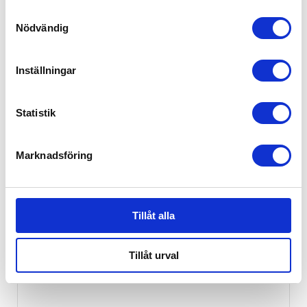
Samtyckesval
419
kr
Nödvändig
Inställningar
Statistik
Marknadsföring
Tillåt alla
Tillåt urval