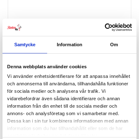
Samtycke
Information
Om
Denna webbplats använder cookies
Vi använder enhetsidentifierare för att anpassa innehållet
och annonserna till användarna, tillhandahålla funktioner
för sociala medier och analysera vår trafik. Vi
vidarebefordrar även sådana identifierare och annan
information från din enhet till de sociala medier och
annons- och analysföretag som vi samarbetar med.
Dessa kan i sin tur kombinera informationen med annan
information som du har tillhandahållit eller som de har
samlat in när du har använt deras tjänster.
BabyBjörn Toasits