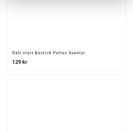
Rätt start Bestick Puttes Äventyr
129
kr