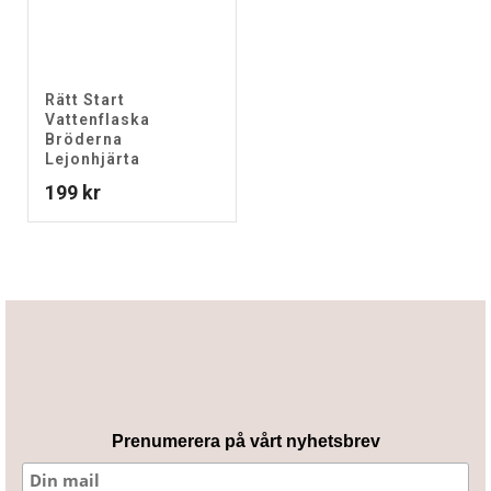
Rätt Start
Vattenflaska
Bröderna
Lejonhjärta
199
kr
Prenumerera på vårt nyhetsbrev