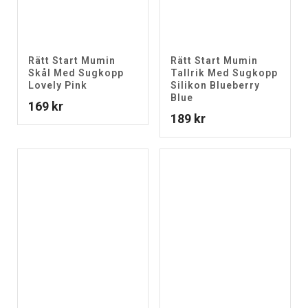
Rätt Start Mumin
Rätt Start Mumin
Skål Med Sugkopp
Tallrik Med Sugkopp
Lovely Pink
Silikon Blueberry
Blue
169
kr
189
kr