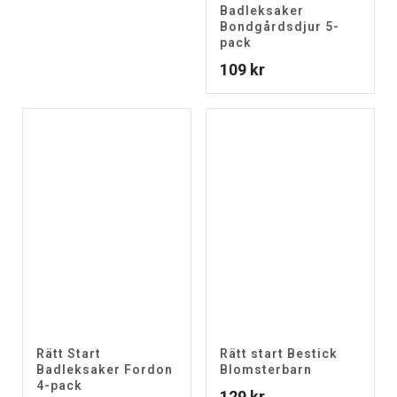
Badleksaker
Bondgårdsdjur 5-
pack
109
kr
Rätt Start
Rätt start Bestick
Badleksaker Fordon
Blomsterbarn
4-pack
129
kr