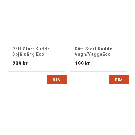
Rätt Start Kudde
Rätt Start Kudde
Spjälsäng Eco
Vagn/VaggaEco
239
kr
199
kr
REA
REA