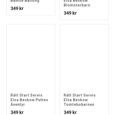
Bamse Ballong
Elsa Beskow
Blomsterbarn
349
kr
349
kr
Rätt Start Servis
Rätt Start Servis
Elsa Beskow Puttes
Elsa Beskow
Äventyr
Tomtebobarnen
349
kr
349
kr