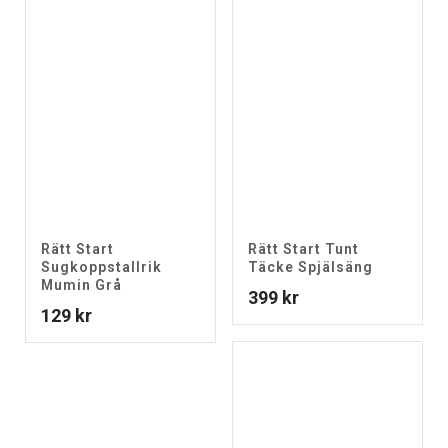
Rätt Start
Rätt Start Tunt
Sugkoppstallrik
Täcke Spjälsäng
Mumin Grå
399
kr
129
kr