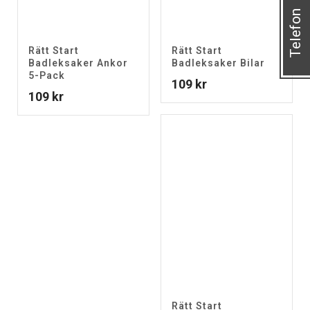
Telefon
Rätt Start
Rätt Start
Badleksaker Ankor
Badleksaker Bilar
5-Pack
109
kr
109
kr
Rätt Start