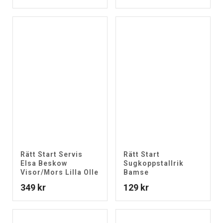
Rätt Start Servis
Rätt Start
Elsa Beskow
Sugkoppstallrik
Visor/Mors Lilla Olle
Bamse
349
kr
129
kr