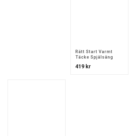
Rätt Start Varmt
Täcke Spjälsäng
419
kr