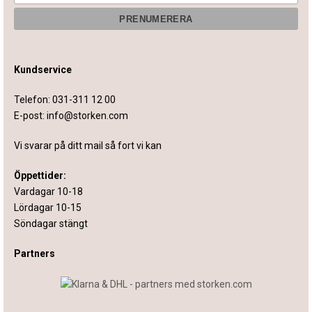
Kundservice
Telefon:
031-311 12 00
E-post:
info@storken.com
Vi svarar på ditt mail så fort vi kan
Öppettider:
Vardagar 10-18
Lördagar 10-15
Söndagar stängt
Partners