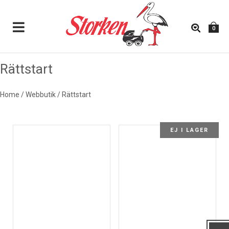
0
Rättstart
RÄTTSTART
Home
/
Webbutik
/
Rättstart
EJ I LAGER