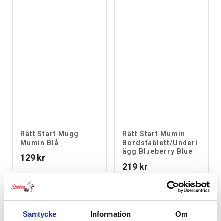
Rätt Start Mugg
Rätt Start Mumin
Mumin Blå
Bordstablett/Underl
ägg Blueberry Blue
129
kr
219
kr
Samtycke
Information
Om