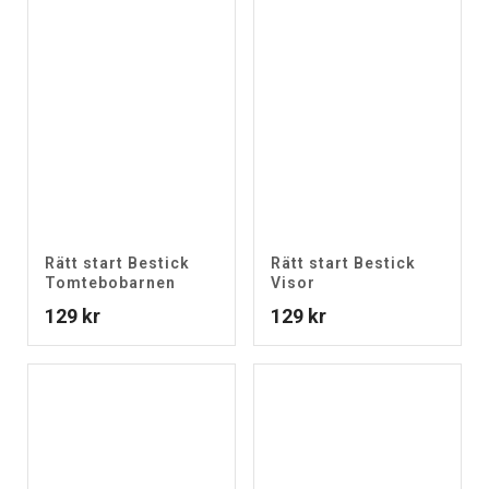
Rätt start Bestick
Rätt start Bestick
Tomtebobarnen
Visor
129
kr
129
kr