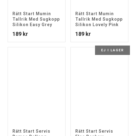
Rätt Start Mumin
Rätt Start Mumin
Tallrik Med Sugkopp
Tallrik Med Sugkopp
Silikon Easy Grey
Silikon Lovely Pink
189
kr
189
kr
EJ I LAGER
Rätt Start Servis
Rätt Start Servis