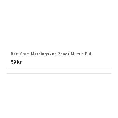
Rätt Start Matningsked 2pack Mumin Blå
59
kr