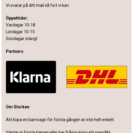
Vi svarar på ditt mail så fort vi kan
Öppettider:
Vardagar 10-18
Lördagar 10-15
Söndagar stängt
Partners
Om Storken
Att köpa en barnvagn för första gången är inte helt enkelt.
Väntar ni första barnet eller har frågor kring ett specifikt