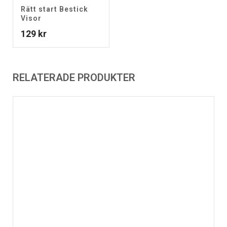
Rätt start Bestick
Visor
129
kr
RELATERADE PRODUKTER