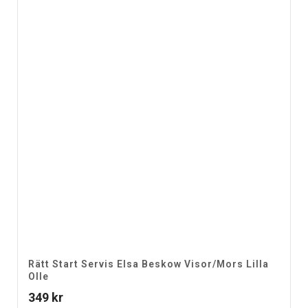
Rätt Start Servis Elsa Beskow Visor/Mors Lilla
Olle
349
kr