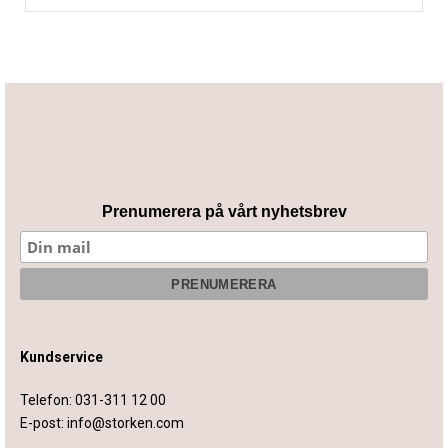
Prenumerera på vårt nyhetsbrev
Kundservice
Telefon:
031-311 12 00
E-post:
info@storken.com