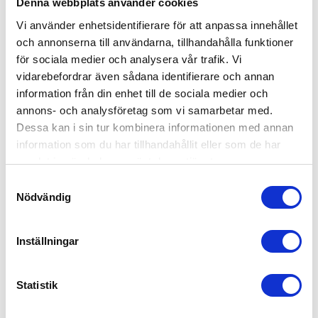
Denna webbplats använder cookies
Vi använder enhetsidentifierare för att anpassa innehållet
och annonserna till användarna, tillhandahålla funktioner
för sociala medier och analysera vår trafik. Vi
vidarebefordrar även sådana identifierare och annan
information från din enhet till de sociala medier och
annons- och analysföretag som vi samarbetar med.
Dessa kan i sin tur kombinera informationen med annan
information som du har tillhandahållit eller som de har
samlat in när du har använt deras tjänster.
Samtyckesval
Nödvändig
Inställningar
Statistik