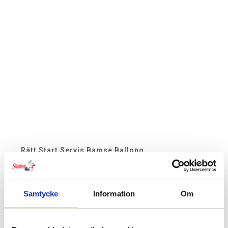
Rätt Start Servis Bamse Ballong
349
kr
Samtycke
Information
Om