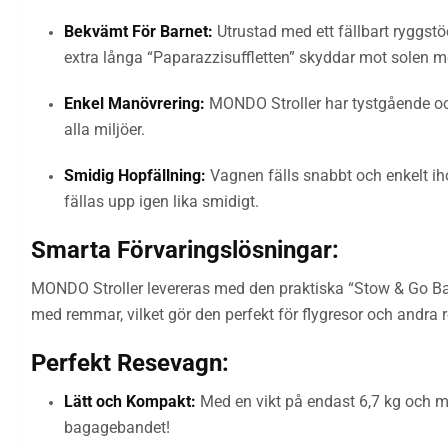
Bekvämt För Barnet:
Utrustad med ett fällbart ryggstöd
extra långa “Paparazzisuffletten” skyddar mot solen me
Enkel Manövrering:
MONDO Stroller har tystgående och
alla miljöer.
Smidig Hopfällning:
Vagnen fälls snabbt och enkelt iho
fällas upp igen lika smidigt.
Smarta Förvaringslösningar:
MONDO Stroller levereras med den praktiska “Stow & Go Ba
med remmar, vilket gör den perfekt för flygresor och andra r
Perfekt Resevagn:
Lätt och Kompakt:
Med en vikt på endast 6,7 kg och m
bagagebandet!