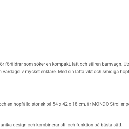
r föräldrar som söker en kompakt, lätt och stilren barnvagn. Uts
 vardagsliv mycket enklare. Med sin lätta vikt och smidiga hop
och en hopfälld storlek på 54 x 42 x 18 cm, är MONDO Stroller 
 unika design och kombinerar stil och funktion på bästa sätt.