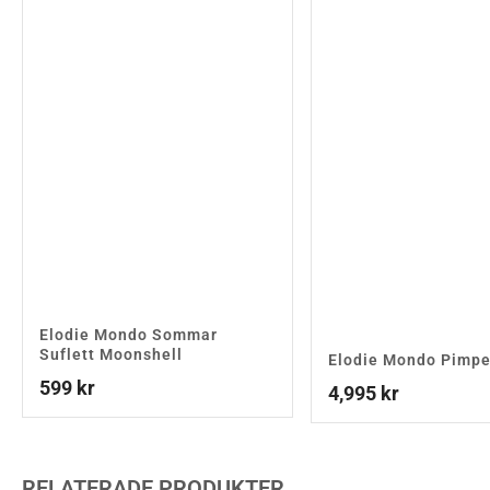
Elodie Mondo Sommar
Suflett Moonshell
Elodie Mondo Pimpe
599
kr
4,995
kr
RELATERADE PRODUKTER