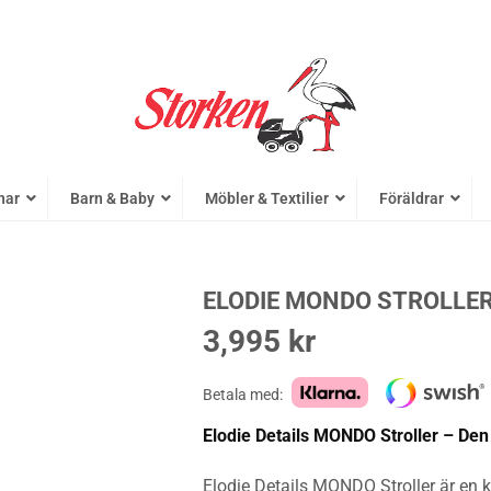
nar
Barn & Baby
Möbler & Textilier
Föräldrar
ELODIE MONDO STROLLE
3,995
kr
Betala med:
Elodie Details MONDO Stroller – De
Elodie Details MONDO Stroller är en 