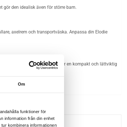
 gör den idealisk även för större barn.
ållare, axelrem och transportväska. Anpassa din Elodie
ldrar som reser ofta eller behöver en kompakt och lättviktig
et för aktiva föräldrar.
Om
andahålla funktioner för
n information från din enhet
 tur kombinera informationen