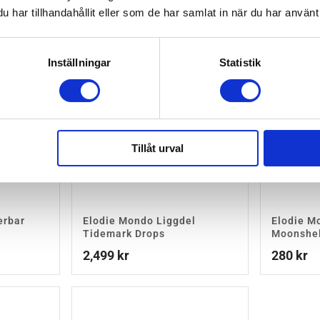
har tillhandahållit eller som de har samlat in när du har använt 
Inställningar
Statistik
Tillåt urval
erbar
Elodie Mondo Liggdel
Elodie M
Tidemark Drops
Moonshel
2,499
kr
280
kr