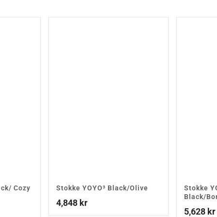
ack/ Cozy
Stokke YOYO³ Black/Olive
Stokke Y
Black/Bo
4,848
kr
5,628
kr