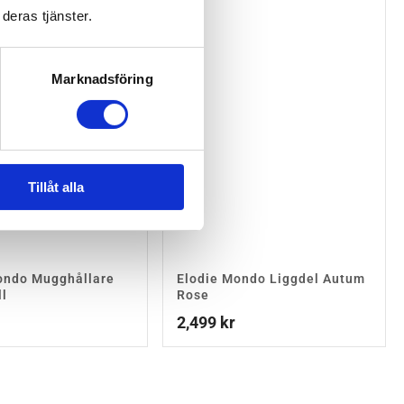
deras tjänster.
Marknadsföring
Tillåt alla
ondo Mugghållare
Elodie Mondo Liggdel Autum
l
Rose
2,499
kr