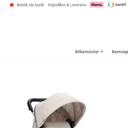
Besök vår butik
Köpvillkor & Leverans
Bilbarnstolar
Barnvag