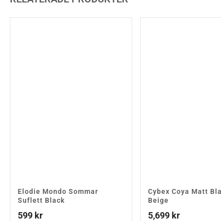
Elodie Mondo Sommar
Cybex Coya Matt Bl
Suflett Black
Beige
599
kr
5,699
kr