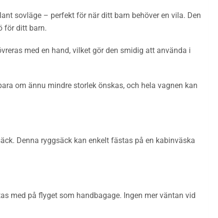
lant sovläge – perfekt för när ditt barn behöver en vila. Den
för ditt barn.
reras med en hand, vilket gör den smidig att använda i
tagbara om ännu mindre storlek önskas, och hela vagnen kan
säck. Denna ryggsäck kan enkelt fästas på en kabinväska
 tas med på flyget som handbagage. Ingen mer väntan vid