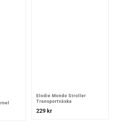
Elodie Mondo Stroller
Transportväska
rnel
229
kr