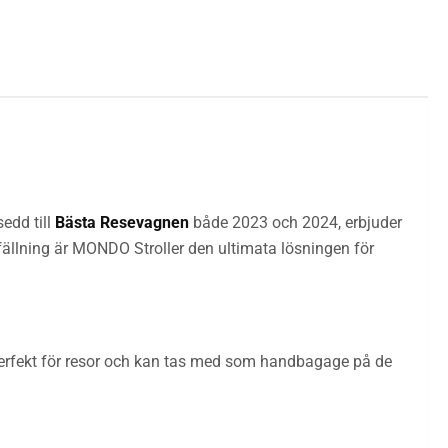
edd till
Bästa Resevagnen
både 2023 och 2024, erbjuder
fällning är MONDO Stroller den ultimata lösningen för
perfekt för resor och kan tas med som handbagage på de