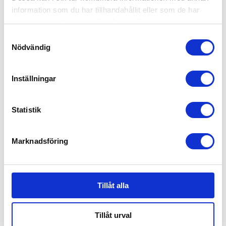
information som du har tillhandahållit eller som de har
samlat in när du har använt deras tjänster.
Samtyckesval
Nödvändig
Inställningar
Statistik
Marknadsföring
Tillåt alla
Tillåt urval