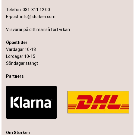
Telefon:
031-311 12 00
E-post:
info@storken.com
Vi svarar på ditt mail så fort vi kan
Öppettider:
Vardagar 10-18
Lördagar 10-15
Söndagar stängt
Partners
Om Storken