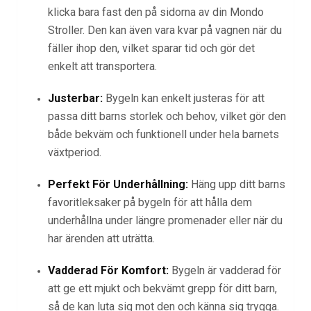
klicka bara fast den på sidorna av din Mondo
Stroller. Den kan även vara kvar på vagnen när du
fäller ihop den, vilket sparar tid och gör det
enkelt att transportera.
Justerbar:
Bygeln kan enkelt justeras för att
passa ditt barns storlek och behov, vilket gör den
både bekväm och funktionell under hela barnets
växtperiod.
Perfekt För Underhållning:
Häng upp ditt barns
favoritleksaker på bygeln för att hålla dem
underhållna under längre promenader eller när du
har ärenden att uträtta.
Vadderad För Komfort:
Bygeln är vadderad för
att ge ett mjukt och bekvämt grepp för ditt barn,
så de kan luta sig mot den och känna sig trygga.