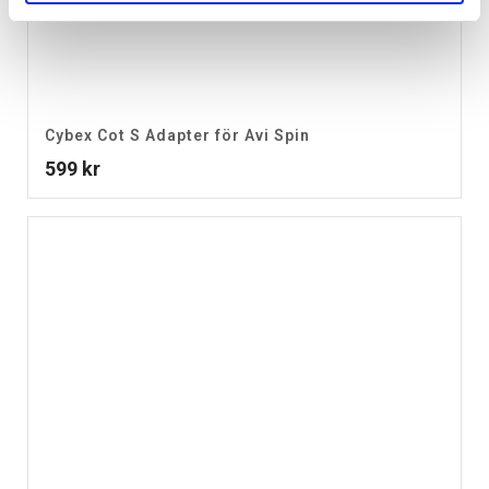
Cybex Cot S Adapter för Avi Spin
599
kr