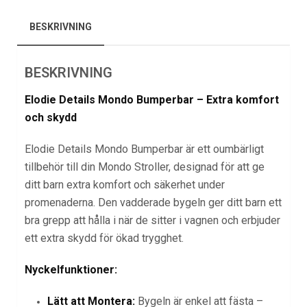
BESKRIVNING
BESKRIVNING
Elodie Details Mondo Bumperbar – Extra komfort
och skydd
Elodie Details Mondo Bumperbar är ett oumbärligt
tillbehör till din Mondo Stroller, designad för att ge
ditt barn extra komfort och säkerhet under
promenaderna. Den vadderade bygeln ger ditt barn ett
bra grepp att hålla i när de sitter i vagnen och erbjuder
ett extra skydd för ökad trygghet.
Nyckelfunktioner:
Lätt att Montera:
Bygeln är enkel att fästa –