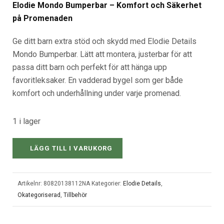
Elodie Mondo Bumperbar – Komfort och Säkerhet
på Promenaden
Ge ditt barn extra stöd och skydd med Elodie Details
Mondo Bumperbar. Lätt att montera, justerbar för att
passa ditt barn och perfekt för att hänga upp
favoritleksaker. En vadderad bygel som ger både
komfort och underhållning under varje promenad.
1 i lager
LÄGG TILL I VARUKORG
Artikelnr:
80820138112NA
Kategorier:
Elodie Details
,
Okategoriserad
,
Tillbehör