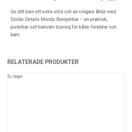
Ge ditt barn ett extra stöd och en roligare åktur med
Elodie Details Mondo Bumperbar – en praktisk,
justerbar och bekväm lösning för både föräldrar och
barn.
RELATERADE PRODUKTER
Ej i lager