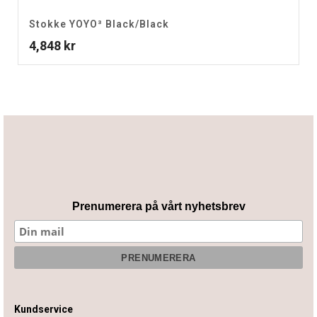
Stokke YOYO³ Black/Black
4,848
kr
Prenumerera på vårt nyhetsbrev
Kundservice