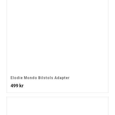
Elodie Mondo Bilstols Adapter
499
kr