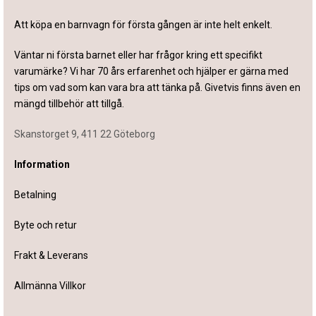
Att köpa en barnvagn för första gången är inte helt enkelt.
Väntar ni första barnet eller har frågor kring ett specifikt
varumärke? Vi har 70 års erfarenhet och hjälper er gärna med
tips om vad som kan vara bra att tänka på. Givetvis finns även en
mängd tillbehör att tillgå.
Skanstorget 9, 411 22 Göteborg
Information
Betalning
Byte och retur
Frakt & Leverans
Allmänna Villkor