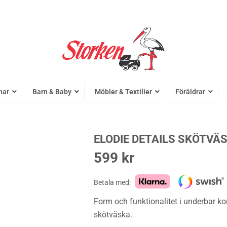
nar
Barn & Baby
Möbler & Textilier
Föräldrar
ELODIE DETAILS SKÖTVÄ
599
kr
Betala med:
Form och funktionalitet i underbar k
skötväska.