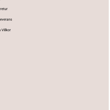
 retur
Leverans
 Villkor