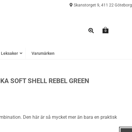
Skanstorget 9, 411 22 Göteborg
0
Leksaker
Varumärken
SKA SOFT SHELL REBEL GREEN
ombination. Den här är så mycket mer än bara en praktisk