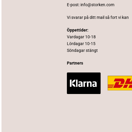
E-post:
info@storken.com
Vi svarar på ditt mail så fort vi kan
Öppettider:
Vardagar 10-18
Lördagar 10-15
Söndagar stängt
Partners