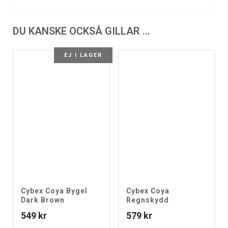
DU KANSKE OCKSÅ GILLAR …
EJ I LAGER
Cybex Coya Bygel
Cybex Coya
Dark Brown
Regnskydd
549
kr
579
kr