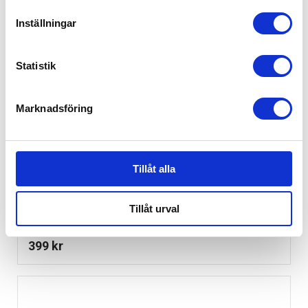
Inställningar
Statistik
Marknadsföring
Tillåt alla
Tillåt urval
Bugaboo Cup Holder +
399
kr