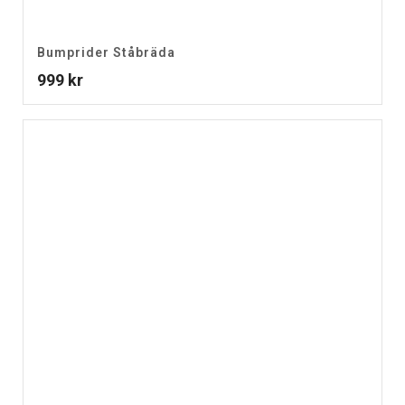
Bumprider Ståbräda
999
kr