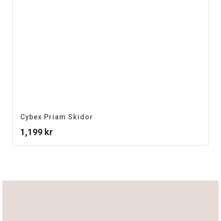
Cybex Priam Skidor
1,199
kr