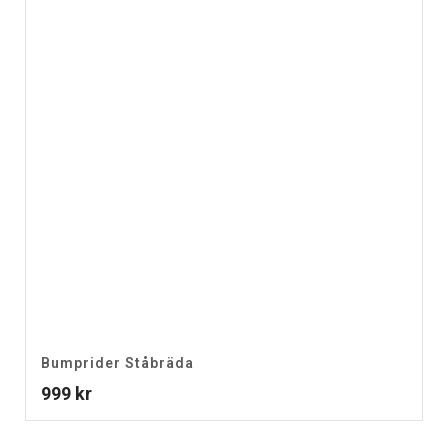
Bumprider Ståbräda
999
kr