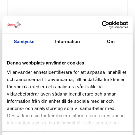
Samtycke
Information
Om
Denna webbplats använder cookies
Vi använder enhetsidentifierare för att anpassa innehållet
och annonserna till användarna, tillhandahålla funktioner
för sociala medier och analysera vår trafik. Vi
vidarebefordrar även sådana identifierare och annan
information från din enhet till de sociala medier och
annons- och analysföretag som vi samarbetar med.
Dessa kan i sin tur kombinera informationen med annan
information som du har tillhandahållit eller som de har
Babyzen YOYO Parasol
samlat in när du har använt deras tjänster.