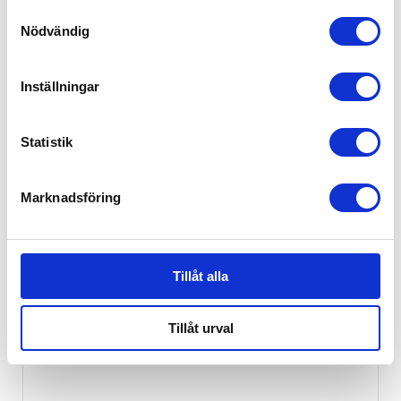
549
kr
Samtyckesval
Nödvändig
Ej i lager
Inställningar
Statistik
Marknadsföring
Tillåt alla
Tillåt urval