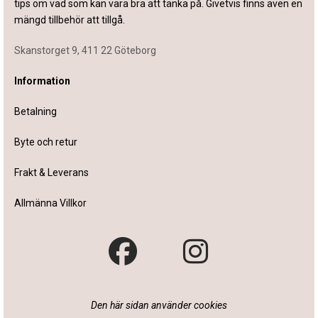
tips om vad som kan vara bra att tänka på. Givetvis finns även en
mängd tillbehör att tillgå.
Skanstorget 9, 411 22 Göteborg
Information
Betalning
Byte och retur
Frakt & Leverans
Allmänna Villkor
Den här sidan använder cookies