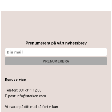
Prenumerera på vårt nyhetsbrev
Kundservice
Telefon:
031-311 12 00
E-post:
info@storken.com
Vi svarar på ditt mail så fort vi kan