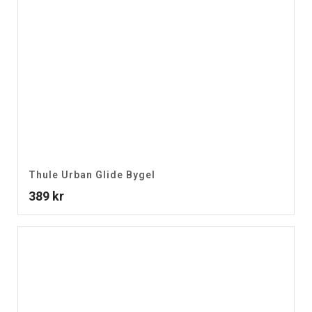
Thule Urban Glide Bygel
389
kr