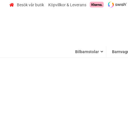
Besök vår butik
Köpvillkor & Leverans
Bilbarnstolar
Barnvag