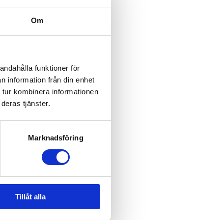
Om
andahålla funktioner för
n information från din enhet
 tur kombinera informationen
deras tjänster.
Marknadsföring
EJ I LAGER
Tillåt alla