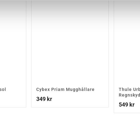
sol
Cybex Priam Mugghållare
Thule Ur
Regnsky
349
kr
549
kr