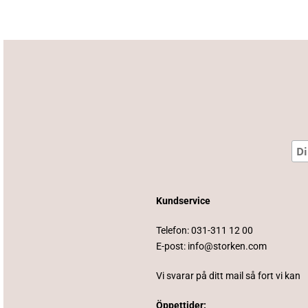
Kundservice
Telefon:
031-311 12 00
E-post:
info@storken.com
Vi svarar på ditt mail så fort vi kan
Öppettider: