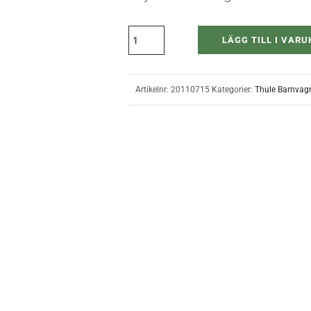
LÄGG TILL I VAR
Artikelnr:
20110715
Kategorier:
Thule Barnvag