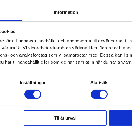
Information
cookies
e för att anpassa innehållet och annonserna till användarna, tillh
vår trafik. Vi vidarebefordrar även sådana identifierare och anna
nnons- och analysföretag som vi samarbetar med. Dessa kan i sin
har tillhandahållit eller som de har samlat in när du har använt 
i cosi
Inställningar
Statistik
Tillåt urval