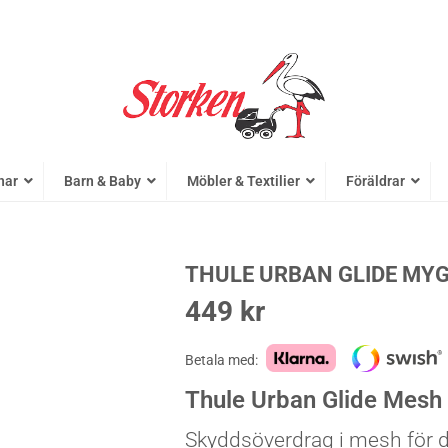
nar
Barn & Baby
Möbler & Textilier
Föräldrar
THULE URBAN GLIDE MY
449
kr
Betala med:
Thule Urban Glide Mesh
Skyddsöverdrag i mesh för 