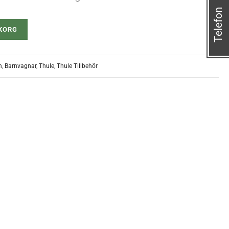
Telefon
UKORG
n
,
Barnvagnar
,
Thule
,
Thule Tillbehör