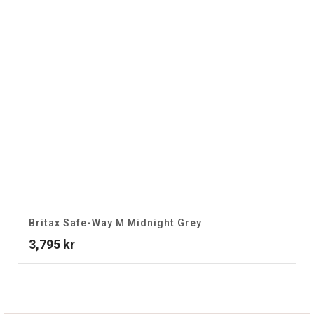
Britax Safe-Way M Midnight Grey
3,795
kr