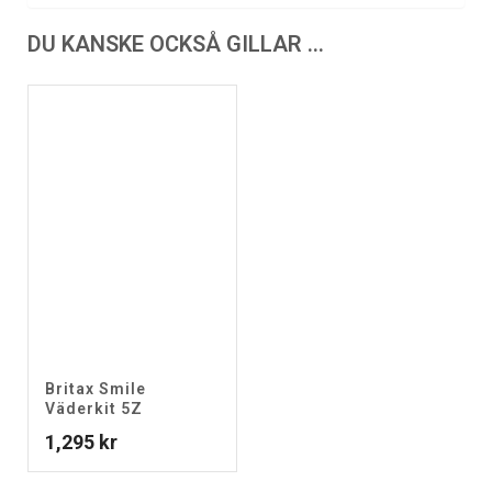
DU KANSKE OCKSÅ GILLAR …
Britax Smile
Väderkit 5Z
1,295
kr