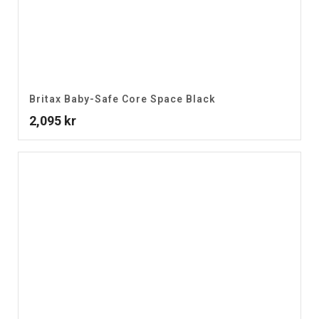
Britax Baby-Safe Core Space Black
2,095
kr