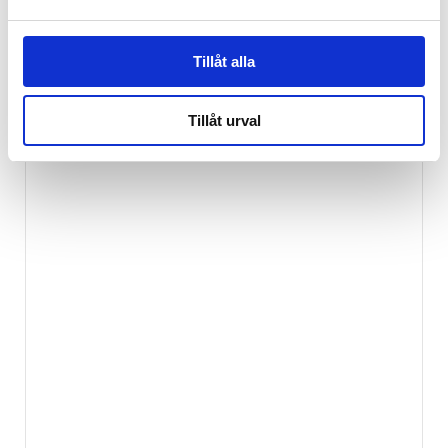
Ej i lager
Tillåt alla
Tillåt urval