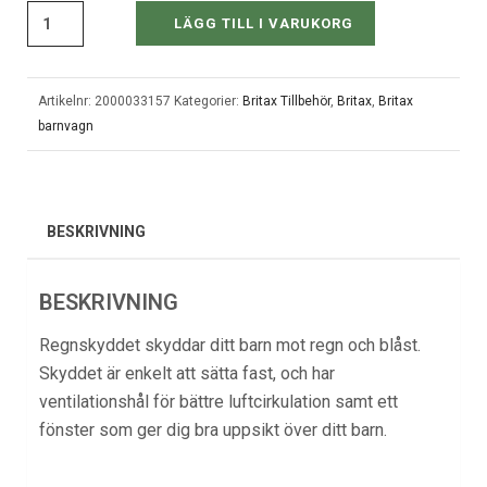
LÄGG TILL I VARUKORG
Artikelnr:
2000033157
Kategorier:
Britax Tillbehör
,
Britax
,
Britax
barnvagn
BESKRIVNING
BESKRIVNING
Regnskyddet skyddar ditt barn mot regn och blåst.
Skyddet är enkelt att sätta fast, och har
ventilationshål för bättre luftcirkulation samt ett
fönster som ger dig bra uppsikt över ditt barn.