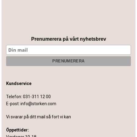
Prenumerera på vårt nyhetsbrev
Kundservice
Telefon:
031-311 12 00
E-post:
info@storken.com
Vi svarar på ditt mail så fort vi kan
Öppettider:
Vardagar 10-18