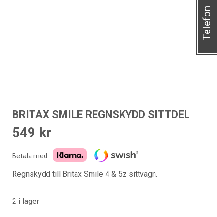
Telefon
BRITAX SMILE REGNSKYDD SITTDEL
549
kr
Betala med:
Regnskydd till Britax Smile 4 & 5z sittvagn.
2 i lager