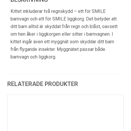
Kittet inkluderar två regnskydd – ett för SMILE
barnvagn och ett för SMILE liggkorg. Det betyder att
ditt barn alltid är skyddat från regn och blåst, oavsett
om hen åker i liggkorgen eller sitter i barnvagnen. I
kittet ingår även ett myggnät som skyddar ditt barn
från flygande insekter. Myggnätet passar både
barnvagn och liggkorg.
RELATERADE PRODUKTER