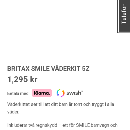
Telefon
BRITAX SMILE VÄDERKIT 5Z
1,295
kr
Betala med:
Väderkittet ser till att ditt barn är torrt och tryggt i alla
väder.
Inkluderar två regnskydd – ett för SMILE barnvagn och