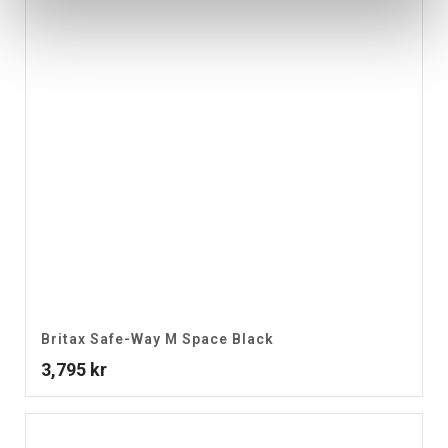
Britax Safe-Way M Space Black
3,795
kr