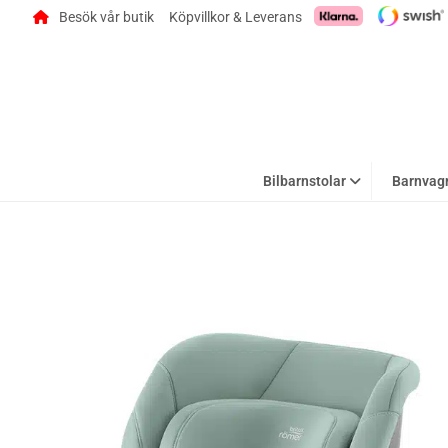
Besök vår butik
Köpvillkor & Leverans
Bilbarnstolar
Barnvag