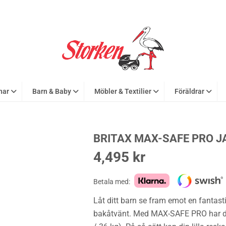
nar
Barn & Baby
Möbler & Textilier
Föräldrar
BRITAX MAX-SAFE PRO J
4,495
kr
Betala med:
Låt ditt barn se fram emot en fantast
bakåtvänt. Med MAX-SAFE PRO har du e