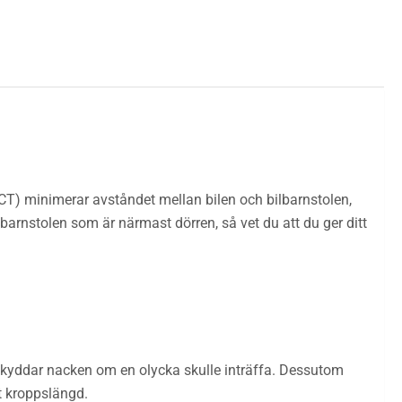
ICT) minimerar avståndet mellan bilen och bilbarnstolen,
ilbarnstolen som är närmast dörren, så vet du att du ger ditt
 skyddar nacken om en olycka skulle inträffa. Dessutom
t kroppslängd.