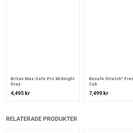
Britax Max-Safe Pro Midnight
Besafe Stretch² Fre
Grey
Cab
4,495
kr
7,499
kr
RELATERADE PRODUKTER