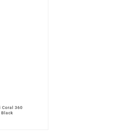
i Coral 360
 Black