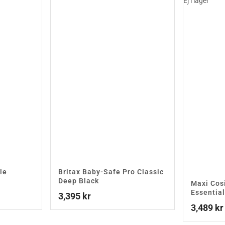
Ej i lager
le
Britax Baby-Safe Pro Classic
Deep Black
Maxi Cos
Essential
3,395
kr
3,489
kr