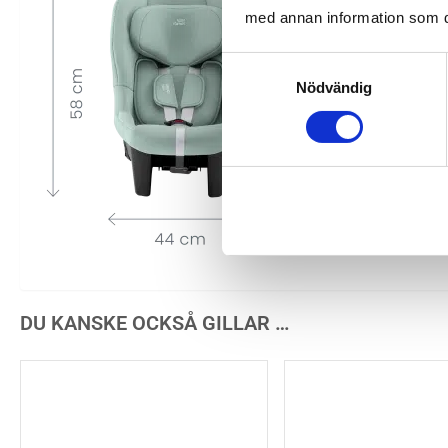
med annan information som du 
Samtyckesval
Nödvändig
DU KANSKE OCKSÅ GILLAR …