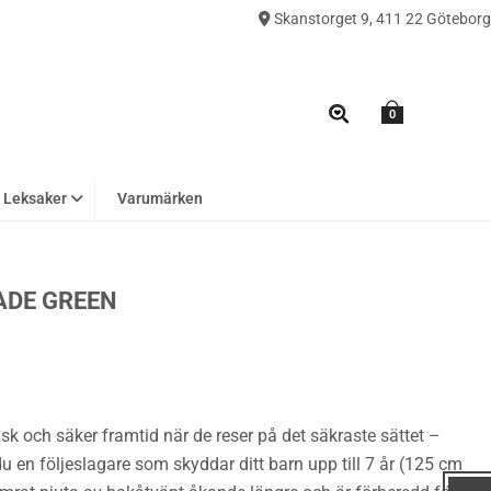
Skanstorget 9, 411 22 Göteborg
0
Leksaker
Varumärken
ADE GREEN
isk och säker framtid när de reser på det säkraste sättet –
n följeslagare som skyddar ditt barn upp till 7 år (125 cm