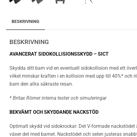
BESKRIVNING
BESKRIVNING
AVANCERAT SIDOKOLLISIONSSKYDD – SICT
Skydda ditt barn vid en eventuell sidokollision med ett öv
vilket minskar kraften i en kollision med upp till 40%* och r
barn den allra säkraste resan.
* Britax Römer interna tester och simuleringar
BEKVÄMT OCH SKYDDANDE NACKSTÖD
Optimalt skydd vid sidokrockar: Det V-formade nackstödet ä
växer det med barnet. Nackstödet och selen justeras snabbt 