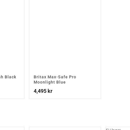
sh Black
Britax Max-Safe Pro
Moonlight Blue
4,495
kr