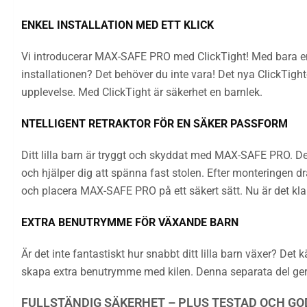
ENKEL INSTALLATION MED ETT KLICK
Vi introducerar MAX-SAFE PRO med ClickTight! Med bara en e
installationen? Det behöver du inte vara! Det nya ClickTight
upplevelse. Med ClickTight är säkerhet en barnlek.
NTELLIGENT RETRAKTOR FÖR EN SÄKER PASSFORM
Ditt lilla barn är tryggt och skyddat med MAX-SAFE PRO. De
och hjälper dig att spänna fast stolen. Efter monteringen d
och placera MAX-SAFE PRO på ett säkert sätt. Nu är det klar
EXTRA BENUTRYMME FÖR VÄXANDE BARN
Är det inte fantastiskt hur snabbt ditt lilla barn växer? Det 
skapa extra benutrymme med kilen. Denna separata del ger 
FULLSTÄNDIG SÄKERHET – PLUS TESTAD OCH GO