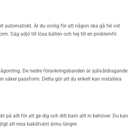
 automatiskt. Är du orolig för att någon ska gå fel vid
m. Säg adjö till lösa bälten och hej till en problemfri
r någonting. De nedre förankringsbanden är självåtdragande
n säker passform. Detta gör att du enkelt kan installera
t på allt för att ge dig och ditt barn allt ni behöver. Du kan
igt att resa bakåtvänt ännu längre.