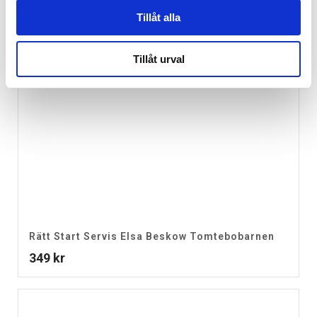
Tillåt alla
Tillåt urval
Rätt Start Servis Elsa Beskow Tomtebobarnen
349
kr