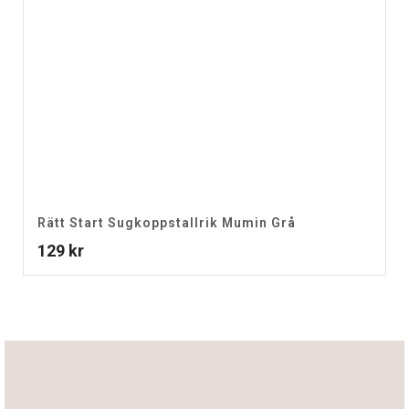
Rätt Start Sugkoppstallrik Mumin Grå
129
kr