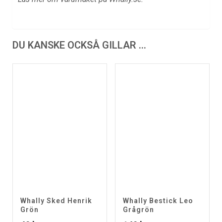
DU KANSKE OCKSÅ GILLAR …
Whally Sked Henrik
Whally Bestick Leo
Grön
Grågrön