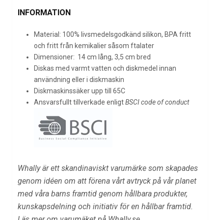
INFORMATION
Material: 100% livsmedelsgodkänd silikon, BPA fritt
och fritt från kemikalier såsom ftalater
Dimensioner: 14 cm lång, 3,5 cm bred
Diskas med varmt vatten och diskmedel innan
användning eller i diskmaskin
Diskmaskinssäker upp till 65C
Ansvarsfullt tillverkade enligt
BSCI code of conduct
Whally är ett skandinaviskt varumärke som skapades
genom idéen om att förena vårt avtryck på vår planet
med våra barns framtid genom hållbara produkter,
kunskapsdelning och initiativ för en hållbar framtid.
Läs mer om varumäket på Whally.se.