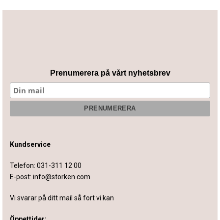
Prenumerera på vårt nyhetsbrev
Kundservice
Telefon:
031-311 12 00
E-post:
info@storken.com
Vi svarar på ditt mail så fort vi kan
Öppettider: