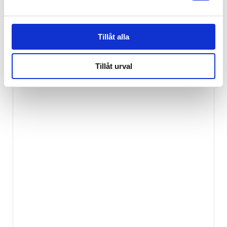
129
kr
Tillåt alla
Tillåt urval