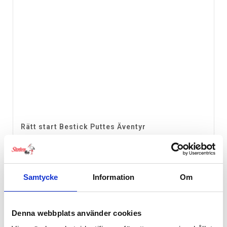
Rätt start Bestick Puttes Äventyr
129
kr
Samtycke
Information
Om
Denna webbplats använder cookies