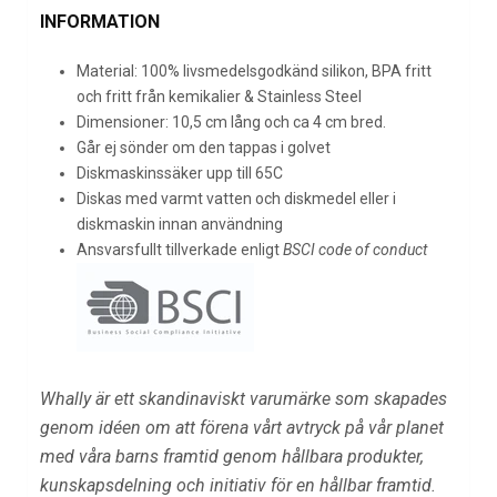
INFORMATION
Material: 100% livsmedelsgodkänd silikon, BPA fritt
och fritt från kemikalier & Stainless Steel
Dimensioner: 10,5 cm lång och ca 4 cm bred.
Går ej sönder om den tappas i golvet
Diskmaskinssäker upp till 65C
Diskas med varmt vatten och diskmedel eller i
diskmaskin innan användning
Ansvarsfullt tillverkade enligt
BSCI code of conduct
Whally är ett skandinaviskt varumärke som skapades
genom idéen om att förena vårt avtryck på vår planet
med våra barns framtid genom hållbara produkter,
kunskapsdelning och initiativ för en hållbar framtid.