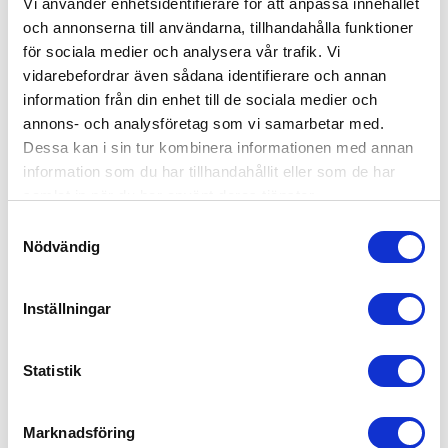
Vi använder enhetsidentifierare för att anpassa innehållet
och annonserna till användarna, tillhandahålla funktioner
för sociala medier och analysera vår trafik. Vi
vidarebefordrar även sådana identifierare och annan
information från din enhet till de sociala medier och
annons- och analysföretag som vi samarbetar med.
Dessa kan i sin tur kombinera informationen med annan
information som du har tillhandahållit eller som de har
samlat in när du har använt deras tjänster.
Samtyckesval
Nödvändig
Inställningar
Statistik
Rätt start Bestick Visor
Marknadsföring