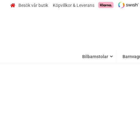
Besök vår butik
Köpvillkor & Leverans
Bilbarnstolar
Barnvag