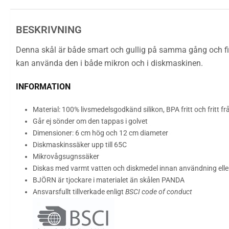
BESKRIVNING
Denna skål är både smart och gullig på samma gång och finn
kan använda den i både mikron och i diskmaskinen.
INFORMATION
Material: 100% livsmedelsgodkänd silikon, BPA fritt och fritt f
Går ej sönder om den tappas i golvet
Dimensioner: 6 cm hög och 12 cm diameter
Diskmaskinssäker upp till 65C
Mikrovågsugnssäker
Diskas med varmt vatten och diskmedel innan användning eller
BJÖRN är tjockare i materialet än skålen PANDA
Ansvarsfullt tillverkade enligt
BSCI code of conduct