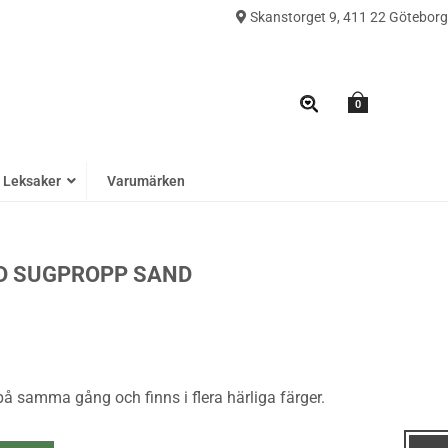
Skanstorget 9, 411 22 Göteborg
0
Leksaker
Varumärken
D SUGPROPP SAND
å samma gång och finns i flera härliga färger.