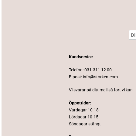
Kundservice
Telefon:
031-311 12 00
E-post:
info@storken.com
Vi svarar på ditt mail så fort vi kan
Öppettider:
Vardagar 10-18
Lördagar 10-15
Söndagar stängt