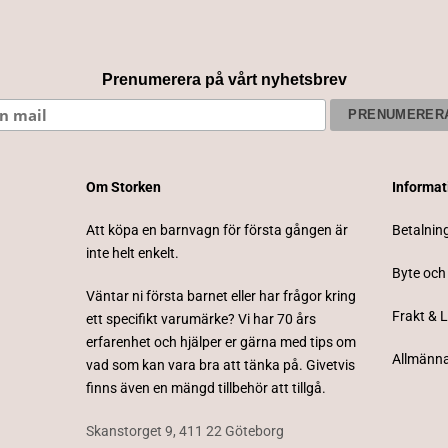
Prenumerera på vårt nyhetsbrev
Om Storken
Informa
Att köpa en barnvagn för första gången är
Betalnin
inte helt enkelt.
Byte och
Väntar ni första barnet eller har frågor kring
Frakt & 
ett specifikt varumärke? Vi har 70 års
erfarenhet och hjälper er gärna med tips om
Allmänna
vad som kan vara bra att tänka på. Givetvis
finns även en mängd tillbehör att tillgå.
Skanstorget 9, 411 22 Göteborg