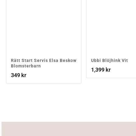
Rätt Start Servis Elsa Beskow
Ubbi Blöjhink Vit
Blomsterbarn
1,399
kr
349
kr