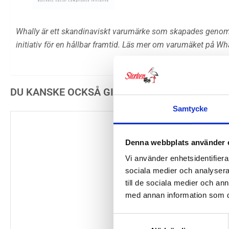
Whally är ett skandinaviskt varumärke som skapades genom 
initiativ för en hållbar framtid. Läs mer om varumäket på Wha
DU KANSKE OCKSÅ GILLAR …
Samtycke
Denna webbplats använder 
Vi använder enhetsidentifierar
sociala medier och analysera 
till de sociala medier och a
med annan information som du 
Samtyckesval