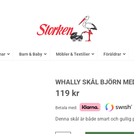
nar
Barn & Baby
Möbler & Textilier
Föräldrar
WHALLY SKÅL BJÖRN ME
119
kr
Betala med:
Denna skål är både smart och gullig p