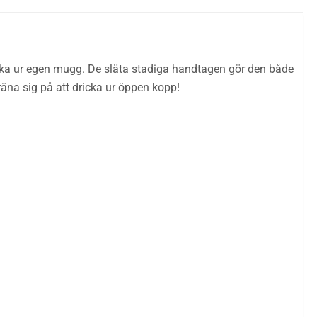
ricka ur egen mugg. De släta stadiga handtagen gör den både
räna sig på att dricka ur öppen kopp!