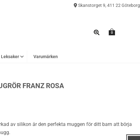
Skanstorget 9, 411 22 Göteborg
0
Leksaker
Varumärken
UGRÖR FRANZ ROSA
ad av silikon är den perfekta muggen för ditt barn att börja
mugg.