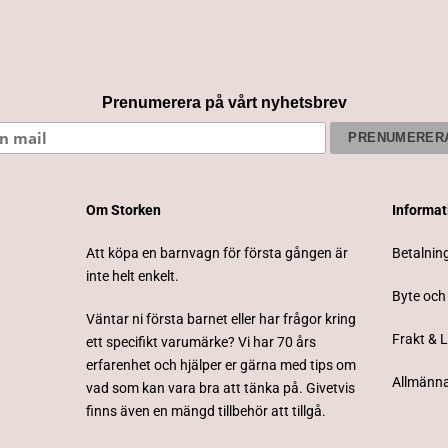
Prenumerera på vårt nyhetsbrev
Om Storken
Informa
Att köpa en barnvagn för första gången är
Betalnin
inte helt enkelt.
Byte och
Väntar ni första barnet eller har frågor kring
Frakt & 
ett specifikt varumärke? Vi har 70 års
erfarenhet och hjälper er gärna med tips om
Allmänna
vad som kan vara bra att tänka på. Givetvis
finns även en mängd tillbehör att tillgå.