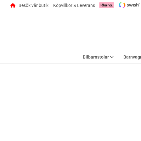
Besök vår butik
Köpvillkor & Leverans
Bilbarnstolar
Barnvag