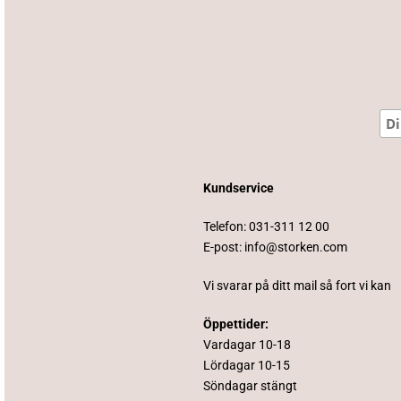
Kundservice
Telefon:
031-311 12 00
E-post:
info@storken.com
Vi svarar på ditt mail så fort vi kan
Öppettider:
Vardagar 10-18
Lördagar 10-15
Söndagar stängt