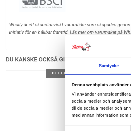
Whally är ett skandinaviskt varumärke som skapades genom 
initiativ för en hållbar framtid. Läs mer om varumäket på Wha
DU KANSKE OCKSÅ GILLAR …
Samtycke
EJ I LAGER
Denna webbplats använder 
Vi använder enhetsidentifierar
sociala medier och analysera 
till de sociala medier och a
med annan information som du 
Samtyckesval