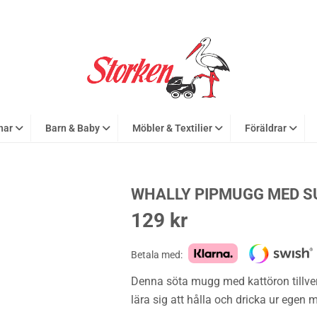
nar
Barn & Baby
Möbler & Textilier
Föräldrar
WHALLY PIPMUGG MED S
129
kr
Betala med:
Denna söta mugg med kattöron tillverk
lära sig att hålla och dricka ur egen 