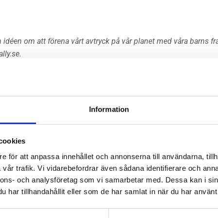
idéen om att förena vårt avtryck på vår planet med våra barns f
lly.se.
Information
EJ I LAGER
cookies
e för att anpassa innehållet och annonserna till användarna, tillh
vår trafik. Vi vidarebefordrar även sådana identifierare och anna
nnons- och analysföretag som vi samarbetar med. Dessa kan i sin
har tillhandahållit eller som de har samlat in när du har använt 