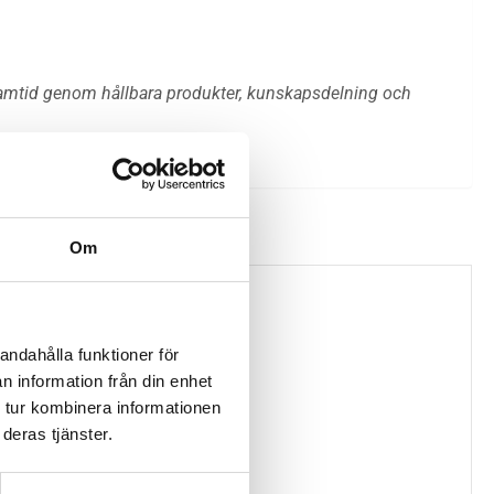
ramtid genom hållbara produkter, kunskapsdelning och
Om
EJ I LAGER
andahålla funktioner för
n information från din enhet
 tur kombinera informationen
deras tjänster.