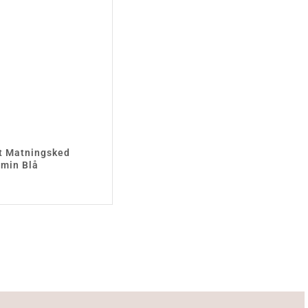
rt Matningsked
min Blå