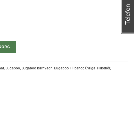
Telefon
UKORG
nar
,
Bugaboo
,
Bugaboo barnvagn
,
Bugaboo Tillbehör
,
Övriga Tillbehör
,