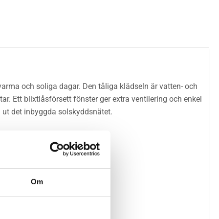
 varma och soliga dagar. Den tåliga klädseln är vatten- och
Ett blixtlåsförsett fönster ger extra ventilering och enkel
a ut det inbyggda solskyddsnätet.
Om