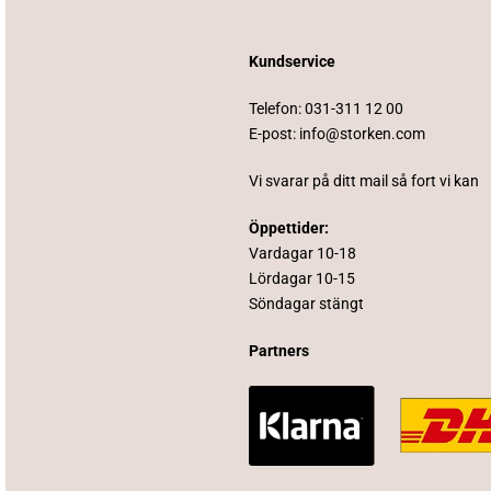
Kundservice
Telefon:
031-311 12 00
E-post:
info@storken.com
Vi svarar på ditt mail så fort vi kan
Öppettider:
Vardagar 10-18
Lördagar 10-15
Söndagar stängt
Partners