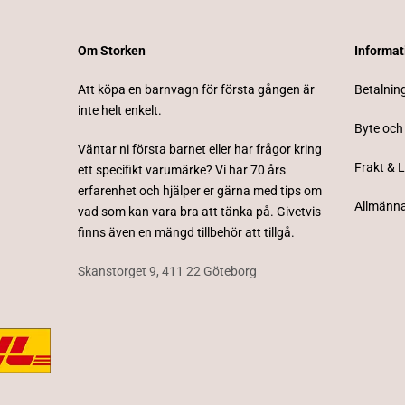
Om Storken
Informa
Att köpa en barnvagn för första gången är
Betalnin
inte helt enkelt.
Byte och
Väntar ni första barnet eller har frågor kring
Frakt & 
ett specifikt varumärke? Vi har 70 års
erfarenhet och hjälper er gärna med tips om
Allmänna
vad som kan vara bra att tänka på. Givetvis
finns även en mängd tillbehör att tillgå.
Skanstorget 9, 411 22 Göteborg