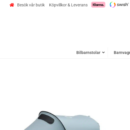
Besök vår butik
Köpvillkor & Leverans
Bilbarnstolar
Barnvag