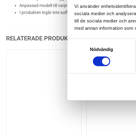
Anpassad modell till varje vagn.
Vi använder enhetsidentifierar
I produkten ingår inte sufflettbågar och klämmor.
sociala medier och analysera 
till de sociala medier och a
med annan information som du 
RELATERADE PRODUKTER
Samtyckesval
Nödvändig