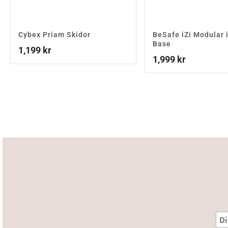
Cybex Priam Skidor
BeSafe iZi Modular 
Base
1,199
kr
1,999
kr