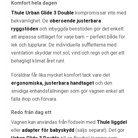
Komfort hela dagen
Thule Urban Glide 3 Double
kompromissar inte med
bekvämlighet. De
oberoende justerbara
ryggstöden
och inbyggda benstöden gör det enkelt
att anpassa sittläget för varje barn – perfekt både för
lek och tupplurar. De individuella suffletterna med
ventilation skyddar mot sol, vind och regn och ger ett
behagligt klimat året runt.
Föräldrar får lika mycket komfort tack vare det
ergonomiska, justerbara handtaget
och den
smidiga enhandsfällningen som gör vagnen enkel att
fälla ihop och förvara.
Redo från dag ett
Vagnen kan användas från födseln med
Thule liggdel
eller
adapter för babyskydd
(säljs separat). Det gör