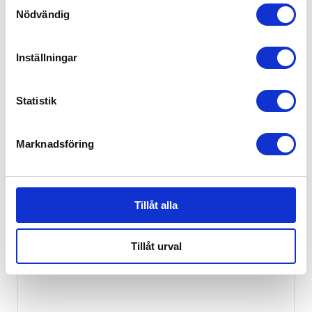
Samtyckesval
dag.
Nödvändig
Inställningar
RELATERADE PRODUKTER
Statistik
EJ I LAGER
Marknadsföring
Tillåt alla
Tillåt urval