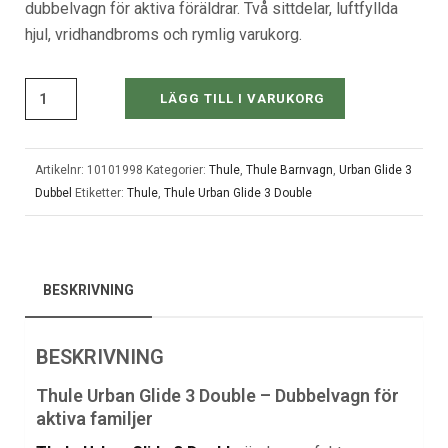
dubbelvagn för aktiva föräldrar. Två sittdelar, luftfyllda
hjul, vridhandbroms och rymlig varukorg.
LÄGG TILL I VARUKORG
Artikelnr:
10101998
Kategorier:
Thule
,
Thule Barnvagn
,
Urban Glide 3
Dubbel
Etiketter:
Thule
,
Thule Urban Glide 3 Double
BESKRIVNING
BESKRIVNING
Thule Urban Glide 3 Double – Dubbelvagn för
aktiva familjer