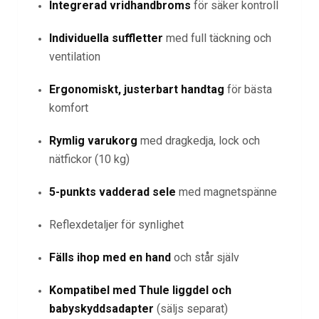
Integrerad vridhandbroms
för säker kontroll
Individuella suffletter
med full täckning och
ventilation
Ergonomiskt, justerbart handtag
för bästa
komfort
Rymlig varukorg
med dragkedja, lock och
nätfickor (10 kg)
5-punkts vadderad sele
med magnetspänne
Reflexdetaljer för synlighet
Fälls ihop med en hand
och står själv
Kompatibel med Thule liggdel och
babyskyddsadapter
(säljs separat)