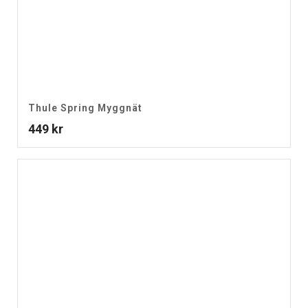
Thule Spring Myggnät
449
kr