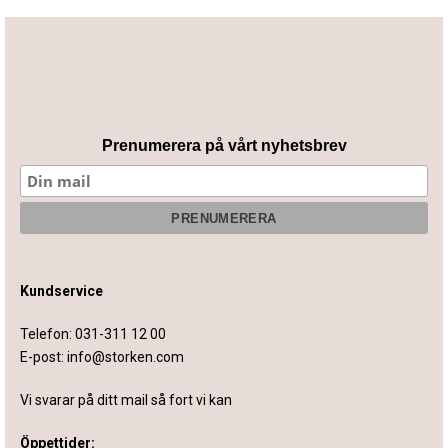
Prenumerera på vårt nyhetsbrev
Kundservice
Telefon:
031-311 12 00
E-post:
info@storken.com
Vi svarar på ditt mail så fort vi kan
Öppettider: