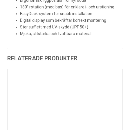
Ergonomisk liggposition för nyfödda
180° rotation (med bas) för enklare i- och urstigning
EasyDock-system för snabb installation
Digital display som bekräftar korrekt montering
Stor sufflett med UV-skydd (UPF 50+)
Mjuka, slitstarka och tvättbara material
RELATERADE PRODUKTER