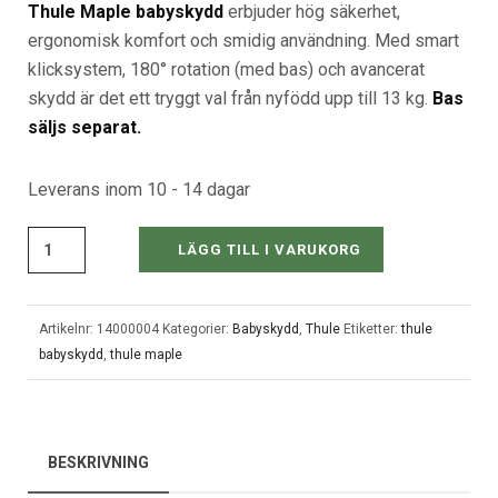
Thule Maple babyskydd
erbjuder hög säkerhet,
ergonomisk komfort och smidig användning. Med smart
klicksystem, 180° rotation (med bas) och avancerat
skydd är det ett tryggt val från nyfödd upp till 13 kg.
Bas
säljs separat.
Leverans inom 10 - 14 dagar
LÄGG TILL I VARUKORG
Artikelnr:
14000004
Kategorier:
Babyskydd
,
Thule
Etiketter:
thule
babyskydd
,
thule maple
BESKRIVNING