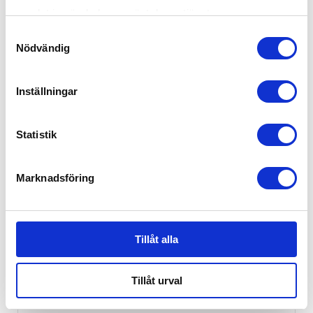
samlat in när du har använt deras tjänster.
Samtyckesval
Nödvändig
Inställningar
Statistik
Marknadsföring
Tillåt alla
Tillåt urval