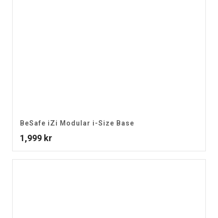
BeSafe iZi Modular i-Size Base
1,999
kr