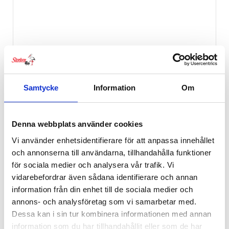
Samtycke
Information
Om
Denna webbplats använder cookies
Vi använder enhetsidentifierare för att anpassa innehållet
och annonserna till användarna, tillhandahålla funktioner
för sociala medier och analysera vår trafik. Vi
Britax Baby-Safe Core Midnight Grey
vidarebefordrar även sådana identifierare och annan
information från din enhet till de sociala medier och
2,095
kr
annons- och analysföretag som vi samarbetar med.
Dessa kan i sin tur kombinera informationen med annan
information som du har tillhandahållit eller som de har