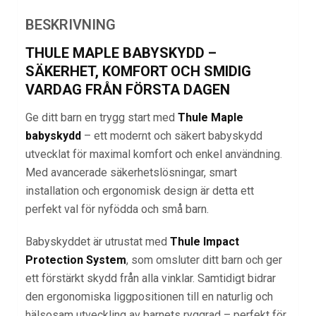
BESKRIVNING
THULE MAPLE BABYSKYDD –
SÄKERHET, KOMFORT OCH SMIDIG
VARDAG FRÅN FÖRSTA DAGEN
Ge ditt barn en trygg start med
Thule Maple
babyskydd
– ett modernt och säkert babyskydd
utvecklat för maximal komfort och enkel användning.
Med avancerade säkerhetslösningar, smart
installation och ergonomisk design är detta ett
perfekt val för nyfödda och små barn.
Babyskyddet är utrustat med
Thule Impact
Protection System
, som omsluter ditt barn och ger
ett förstärkt skydd från alla vinklar. Samtidigt bidrar
den ergonomiska liggpositionen till en naturlig och
hälsosam utveckling av barnets ryggrad – perfekt för