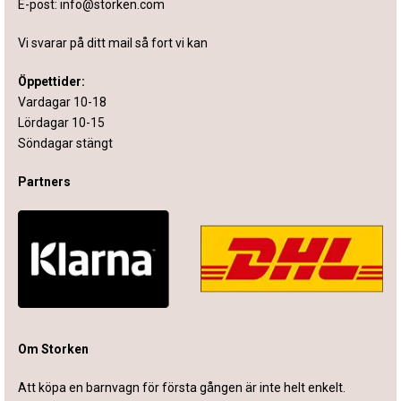
E-post:
info@storken.com
Vi svarar på ditt mail så fort vi kan
Öppettider:
Vardagar 10-18
Lördagar 10-15
Söndagar stängt
Partners
Om Storken
Att köpa en barnvagn för första gången är inte helt enkelt.