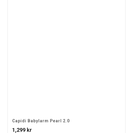
Capidi Babylarm Pearl 2.0
1,299
kr