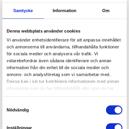
Samtycke
Information
Om
Rätt Start Servis Elsa Beskow Blomsterbarn
349
kr
Denna webbplats använder cookies
Vi använder enhetsidentifierare för att anpassa innehållet
och annonserna till användarna, tillhandahålla funktioner
för sociala medier och analysera vår trafik. Vi
vidarebefordrar även sådana identifierare och annan
information från din enhet till de sociala medier och
annons- och analysföretag som vi samarbetar med.
Dessa kan i sin tur kombinera informationen med annan
information som du har tillhandahållit eller som de har
samlat in när du har använt deras tjänster.
Samtyckesval
Nödvändig
Inställningar