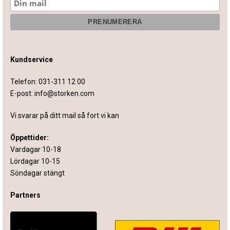
Kundservice
Telefon:
031-311 12 00
E-post:
info@storken.com
Vi svarar på ditt mail så fort vi kan
Öppettider:
Vardagar 10-18
Lördagar 10-15
Söndagar stängt
Partners