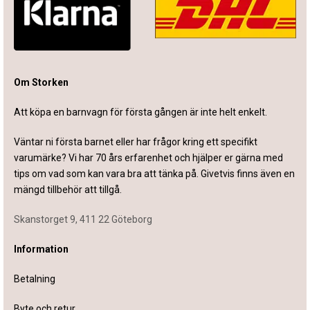
Om Storken
Att köpa en barnvagn för första gången är inte helt enkelt.
Väntar ni första barnet eller har frågor kring ett specifikt
varumärke? Vi har 70 års erfarenhet och hjälper er gärna med
tips om vad som kan vara bra att tänka på. Givetvis finns även en
mängd tillbehör att tillgå.
Skanstorget 9, 411 22 Göteborg
Information
Betalning
Byte och retur