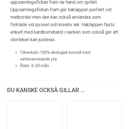
uppsamlingsfickan fram tar hand om spillet.
Uppsamlingsfickan fram gör haklappen perfekt vid
matbordet men den kan också användas som
förkläde vid pyssel och kreativ lek. Haklappen fästs
enkelt med kardborreband i nacken som också gör att
storleken kan justeras.
Tillverkad i 100% ekologisk bomull med
vattenavvisande yta
Ålder: 6-24 mån
DU KANSKE OCKSÅ GILLAR …