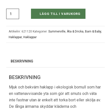
LÄGG TILL I VARUKORG
Artikelnr:
621120
Kategorier:
Summerville
,
Äta & Dricka
,
Barn & Baby
,
Haklappar
,
Haklappar
BESKRIVNING
BESKRIVNING
Mjuk och bekväm haklapp i ekologisk bomull som har
en vattenavvisande yta som gör att smuts och väta
inte fastnar utan är enkelt att torka bort eller skölja av.
De långa ärmarna skyddar kläderna och