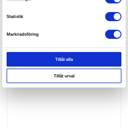
Statistik
Marknadsföring
Tillåt alla
Rätt start Bestick Visor
129
kr
Tillåt urval