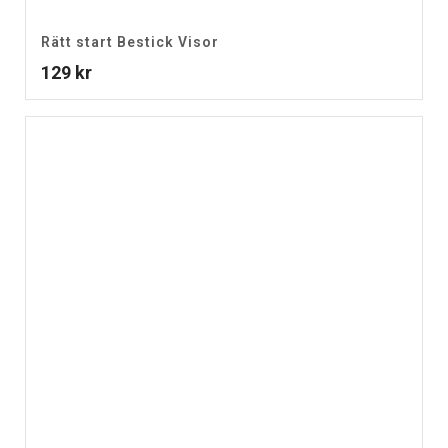
Rätt start Bestick Visor
129
kr