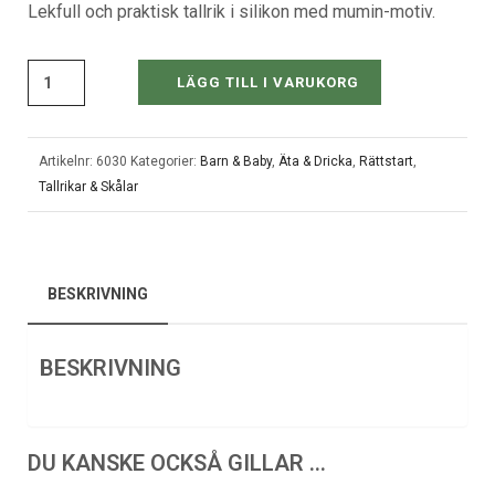
Lekfull och praktisk tallrik i silikon med mumin-motiv.
LÄGG TILL I VARUKORG
Artikelnr:
6030
Kategorier:
Barn & Baby
,
Äta & Dricka
,
Rättstart
,
Tallrikar & Skålar
BESKRIVNING
BESKRIVNING
DU KANSKE OCKSÅ GILLAR …