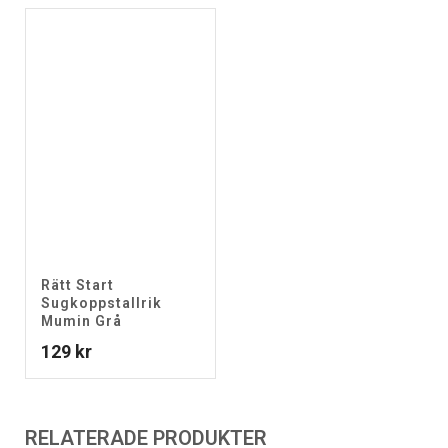
Rätt Start
Sugkoppstallrik
Mumin Grå
129
kr
RELATERADE PRODUKTER