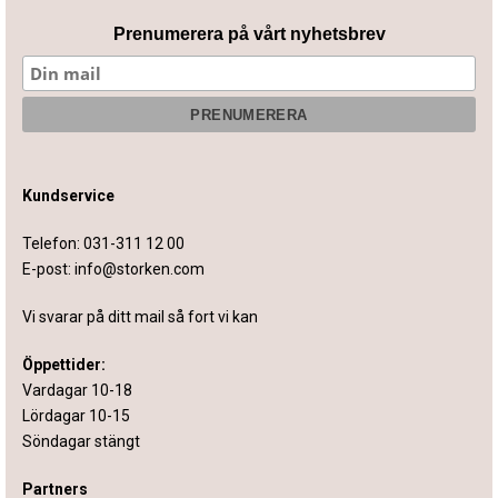
Prenumerera på vårt nyhetsbrev
Kundservice
Telefon:
031-311 12 00
E-post:
info@storken.com
Vi svarar på ditt mail så fort vi kan
Öppettider:
Vardagar 10-18
Lördagar 10-15
Söndagar stängt
Partners