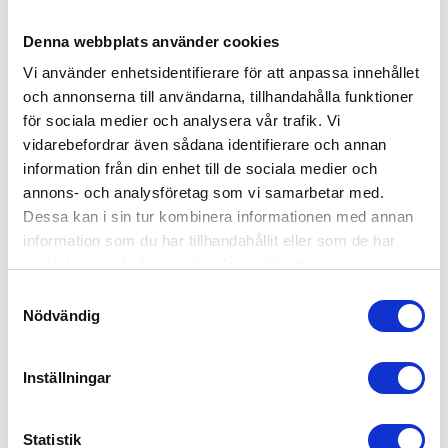
Denna webbplats använder cookies
Vi använder enhetsidentifierare för att anpassa innehållet
och annonserna till användarna, tillhandahålla funktioner
för sociala medier och analysera vår trafik. Vi
vidarebefordrar även sådana identifierare och annan
information från din enhet till de sociala medier och
annons- och analysföretag som vi samarbetar med.
Dessa kan i sin tur kombinera informationen med annan
information som du har tillhandahållit eller som de har
samlat in när du har använt deras tjänster.
Samtyckesval
Nödvändig
Inställningar
Statistik