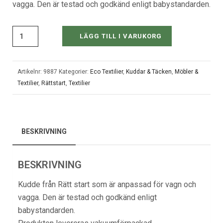
vagga. Den är testad och godkänd enligt babystandarden.
LÄGG TILL I VARUKORG
Artikelnr:
9887
Kategorier:
Eco Textilier
,
Kuddar & Täcken
,
Möbler &
Textilier
,
Rättstart
,
Textilier
BESKRIVNING
BESKRIVNING
Kudde från Rätt start som är anpassad för vagn och
vagga. Den är testad och godkänd enligt
babystandarden.