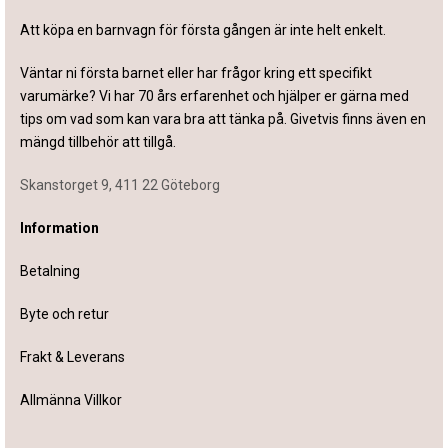
Att köpa en barnvagn för första gången är inte helt enkelt.
Väntar ni första barnet eller har frågor kring ett specifikt
varumärke? Vi har 70 års erfarenhet och hjälper er gärna med
tips om vad som kan vara bra att tänka på. Givetvis finns även en
mängd tillbehör att tillgå.
Skanstorget 9, 411 22 Göteborg
Information
Betalning
Byte och retur
Frakt & Leverans
Allmänna Villkor