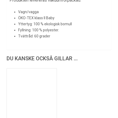
Produkten levereras vakuumförpackad.
Vagn/vagga
ÖKO-TEX klass ll Baby
Yttertyg: 100 % ekologisk bomull
Fyllning: 100 % polyester.
Tvättråd: 60 grader
DU KANSKE OCKSÅ GILLAR …