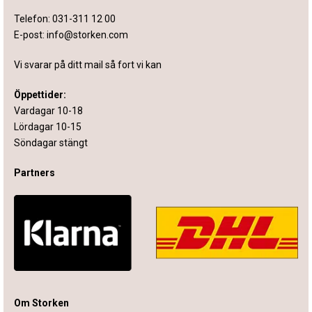
Telefon:
031-311 12 00
E-post:
info@storken.com
Vi svarar på ditt mail så fort vi kan
Öppettider:
Vardagar 10-18
Lördagar 10-15
Söndagar stängt
Partners
Om Storken