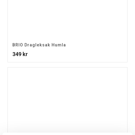
BRIO Dragleksak Humla
349
kr