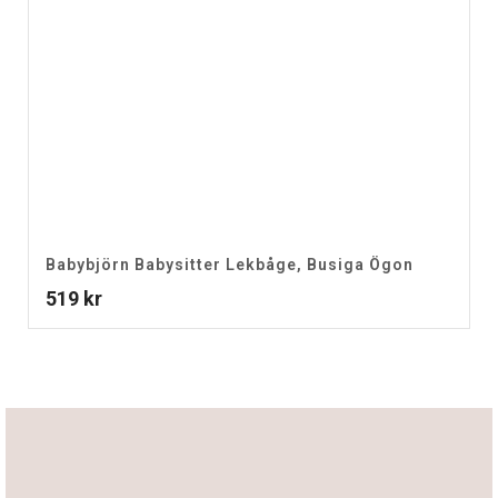
Babybjörn Babysitter Lekbåge, Busiga Ögon
519
kr