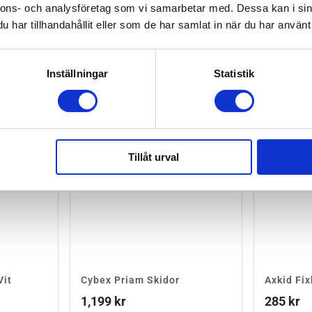
nnons- och analysföretag som vi samarbetar med. Dessa kan i sin
har tillhandahållit eller som de har samlat in när du har använt 
EJ I LAGER
Inställningar
Statistik
Tillåt urval
Vit
Cybex Priam Skidor
Axkid Fi
1,199
kr
285
kr