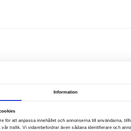
säng.
s att sova.
Information
cookies
e för att anpassa innehållet och annonserna till användarna, tillh
vår trafik. Vi vidarebefordrar även sådana identifierare och anna