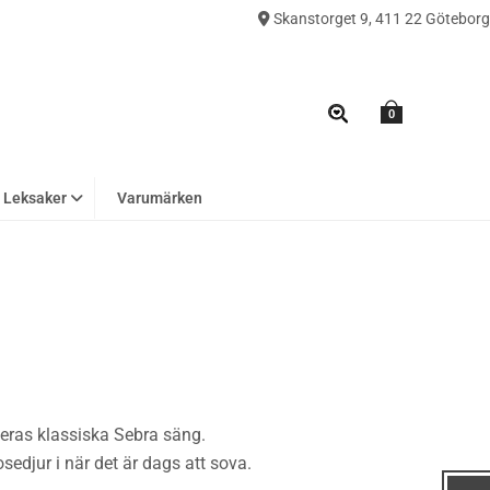
Skanstorget 9, 411 22 Göteborg
0
Leksaker
Varumärken
eras klassiska Sebra säng.
sedjur i när det är dags att sova.