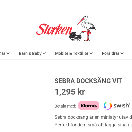
nar
Barn & Baby
Möbler & Textilier
Föräldrar
SEBRA DOCKSÄNG VIT
1,295
kr
Betala med:
Sebra docksäng är en miniatyr utav d
Perfekt för dem små att lägga sina go