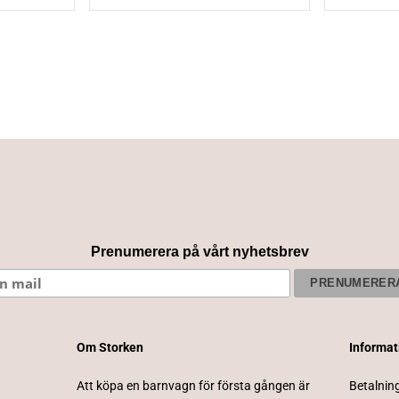
Prenumerera på vårt nyhetsbrev
Om Storken
Informa
Att köpa en barnvagn för första gången är
Betalnin