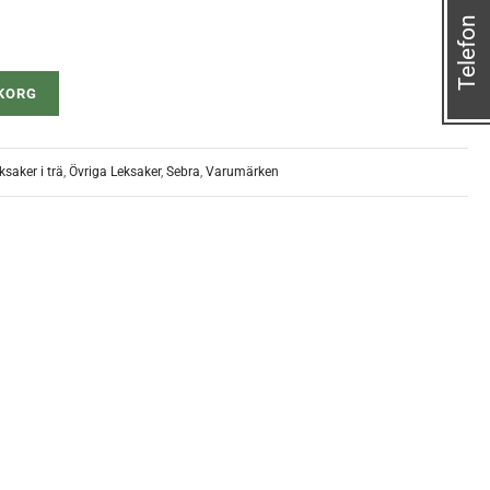
Telefon
UKORG
ksaker i trä
,
Övriga Leksaker
,
Sebra
,
Varumärken