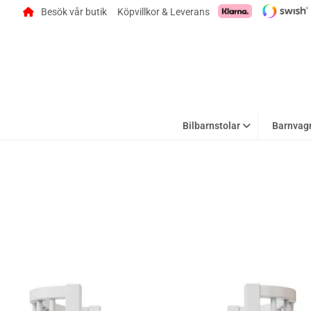
Besök vår butik
Köpvillkor & Leverans
Bilbarnstolar
Barnvag