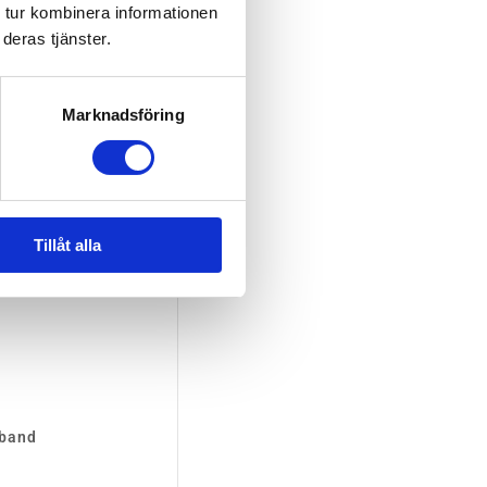
 tur kombinera informationen
deras tjänster.
Marknadsföring
Tillåt alla
xband