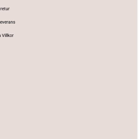
 retur
Leverans
 Villkor