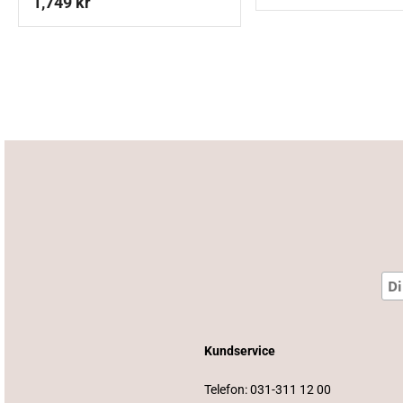
1,749
kr
Kundservice
Telefon:
031-311 12 00