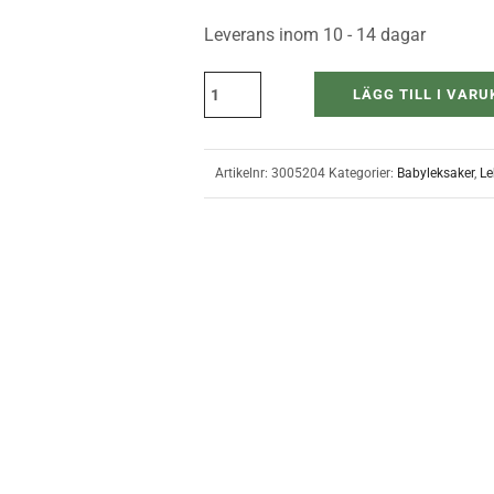
Leverans inom 10 - 14 dagar
LÄGG TILL I VAR
Artikelnr:
3005204
Kategorier:
Babyleksaker
,
Le