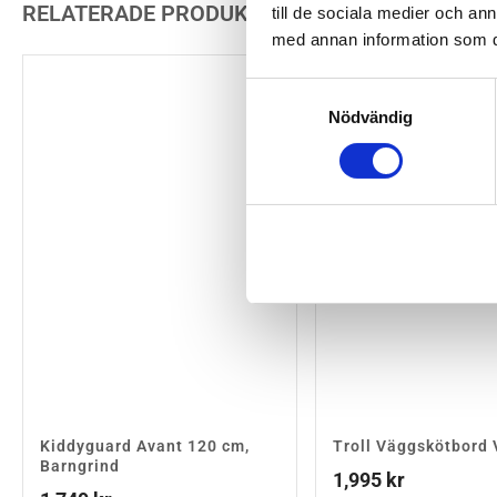
RELATERADE PRODUKTER
till de sociala medier och a
med annan information som du 
Samtyckesval
Nödvändig
Kiddyguard Avant 120 cm,
Troll Väggskötbord 
Barngrind
1,995
kr