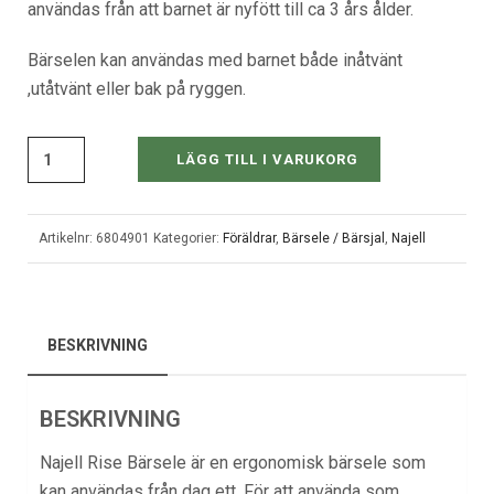
användas från att barnet är nyfött till ca 3 års ålder.
Bärselen kan användas med barnet både inåtvänt
,utåtvänt eller bak på ryggen.
LÄGG TILL I VARUKORG
Artikelnr:
6804901
Kategorier:
Föräldrar
,
Bärsele / Bärsjal
,
Najell
BESKRIVNING
BESKRIVNING
Najell Rise Bärsele är en ergonomisk bärsele som
kan användas från dag ett. För att använda som