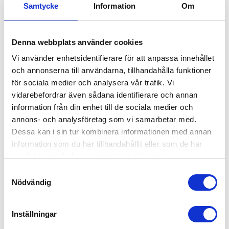
Samtycke
Information
Om
Babybjörn Bärsele Mini Ljusgrå Jersey
1,159
kr
Denna webbplats använder cookies
Vi använder enhetsidentifierare för att anpassa innehållet
och annonserna till användarna, tillhandahålla funktioner
för sociala medier och analysera vår trafik. Vi
vidarebefordrar även sådana identifierare och annan
information från din enhet till de sociala medier och
annons- och analysföretag som vi samarbetar med.
Dessa kan i sin tur kombinera informationen med annan
information som du har tillhandahållit eller som de har
samlat in när du har använt deras tjänster.
Samtyckesval
Nödvändig
Inställningar