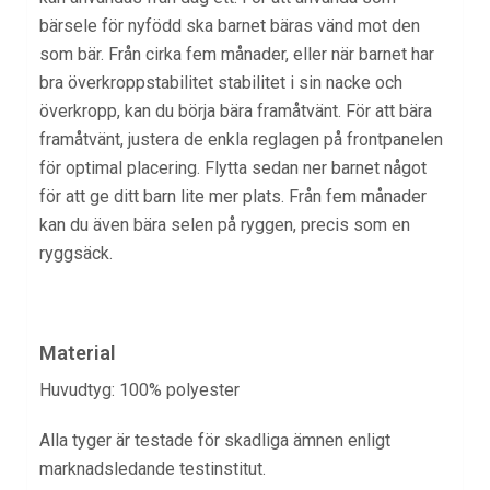
bärsele för nyfödd ska barnet bäras vänd mot den
som bär. Från cirka fem månader, eller när barnet har
bra överkroppstabilitet stabilitet i sin nacke och
överkropp, kan du börja bära framåtvänt. För att bära
framåtvänt, justera de enkla reglagen på frontpanelen
för optimal placering. Flytta sedan ner barnet något
för att ge ditt barn lite mer plats. Från fem månader
kan du även bära selen på ryggen, precis som en
ryggsäck.
Material
Huvudtyg: 100% polyester
Alla tyger är testade för skadliga ämnen enligt
marknadsledande testinstitut.