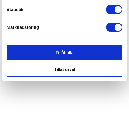
Statistik
Marknadsföring
Tillåt alla
Carriwell Flexi Belt Eko
249
kr
Tillåt urval