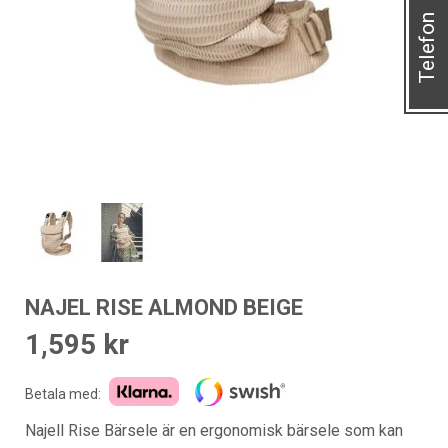
Telefon
NAJEL RISE ALMOND BEIGE
1,595
kr
Betala med:
Najell Rise Bärsele är en ergonomisk bärsele som kan