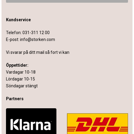
Kundservice
Telefon:
031-311 12 00
E-post:
info@storken.com
Vi svarar på ditt mail så fort vi kan
Öppettider:
Vardagar 10-18
Lördagar 10-15
Söndagar stängt
Partners