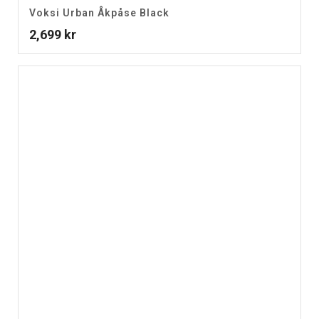
Voksi Urban Åkpåse Black
2,699
kr