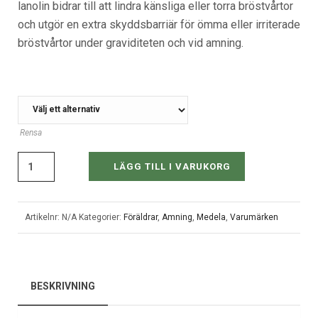
lanolin bidrar till att lindra känsliga eller torra bröstvårtor
och utgör en extra skyddsbarriär för ömma eller irriterade
bröstvårtor under graviditeten och vid amning.
VIKT
Rensa
LÄGG TILL I VARUKORG
Artikelnr:
N/A
Kategorier:
Föräldrar
,
Amning
,
Medela
,
Varumärken
BESKRIVNING