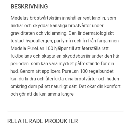
BESKRIVNING
Medelas bröstvårtskräm innehåller rent lanolin, som
lindrar och skyddar känsliga bröstvårtor under
graviditeten och vid amning. Den är dermatologiskt
testad, hypoallergen, parfymfri och fri från färgämnen.
Medela PureLan 100 hjälper till att återställa rätt
fuktbalans och skapar en skyddsbarriär under den här
perioden, som kan vara mycket påfrestande för din
hud. Genom att applicera PureLan 100 regelbundet
kan du lindra och återfukta dina bröstvårtor och huden
omkring dem på ett naturligt sätt. Det ökar din komfort
och gör att du kan amma längre.
RELATERADE PRODUKTER