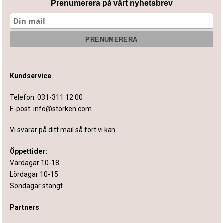
Prenumerera på vårt nyhetsbrev
Kundservice
Telefon:
031-311 12 00
E-post:
info@storken.com
Vi svarar på ditt mail så fort vi kan
Öppettider:
Vardagar 10-18
Lördagar 10-15
Söndagar stängt
Partners