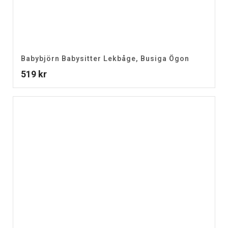
Babybjörn Babysitter Lekbåge, Busiga Ögon
519
kr