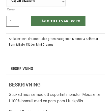
Rensa
LÄGG TILL I VARUKORG
Artikelnr:
Mini-dreams-Cable-green
Kategorier:
Mössor & Solhattar
,
Barn & Baby
,
Kläder
,
Mini Dreams
BESKRIVNING
BESKRIVNING
Stickad mössa med ett superfint mönster. Mössan är
i 100% bomull med en pom-pom i fuskpäls.