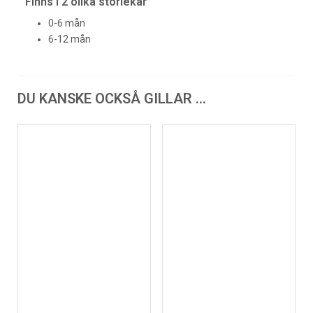
Finns i 2 olika storlekar
0-6 mån
6-12 mån
DU KANSKE OCKSÅ GILLAR …