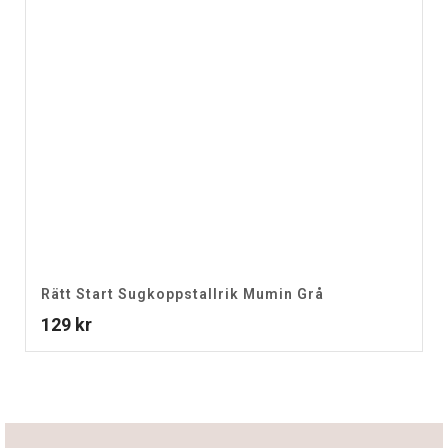
Rätt Start Sugkoppstallrik Mumin Grå
129
kr