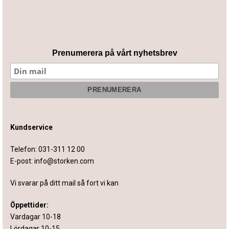
Prenumerera på vårt nyhetsbrev
Kundservice
Telefon:
031-311 12 00
E-post:
info@storken.com
Vi svarar på ditt mail så fort vi kan
Öppettider:
Vardagar 10-18
Lördagar 10-15