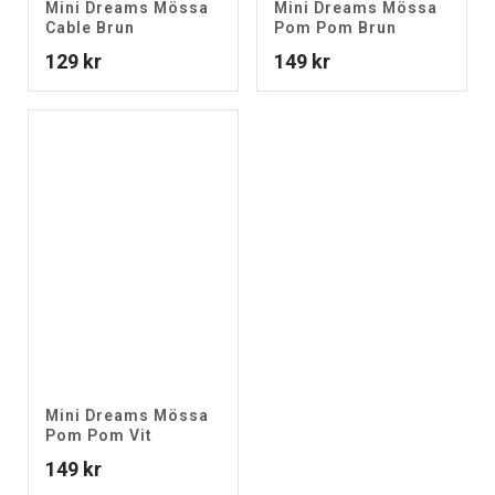
Mini Dreams Mössa
Mini Dreams Mössa
Cable Brun
Pom Pom Brun
129
kr
149
kr
Mini Dreams Mössa
Pom Pom Vit
149
kr