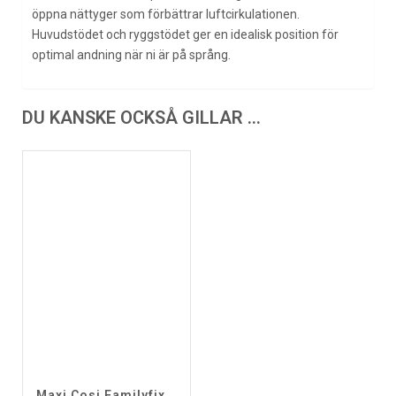
öppna nättyger som förbättrar luftcirkulationen.
Huvudstödet och ryggstödet ger en idealisk position för
optimal andning när ni är på språng.
DU KANSKE OCKSÅ GILLAR …
Maxi Cosi Familyfix