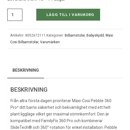
LÄGG TILL I VARUKORG
Artikelnr:
8052672111
Kategorier:
Bilbarnstolar
,
Babyskydd
,
Maxi
Cosi Bilbarnstolar
,
Varumärken
BESKRIVNING
BESKRIVNING
Från allra första dagen prioriterar Maxi-Cosi Pebble 360
Pro² ditt barns säkerhet och bekvämlighet med ett helt
plant liggläge vilket ger maximal sömnkomfort. Den är
kompatibel med FamilyFix 360 Pro och kombinerar
SlideTech® och 360°-rotation för enkel installation. Pebble