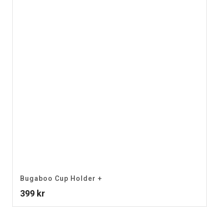
Bugaboo Cup Holder +
399
kr