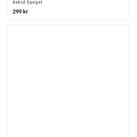
Axkid Spegel
299
kr