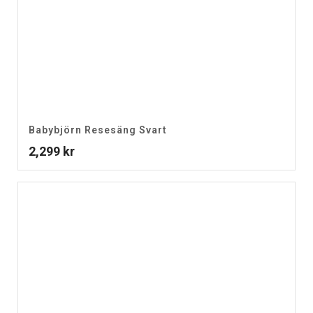
Babybjörn Resesäng Svart
2,299
kr