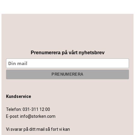
Prenumerera på vårt nyhetsbrev
Kundservice
Telefon:
031-311 12 00
E-post:
info@storken.com
Vi svarar på ditt mail så fort vi kan