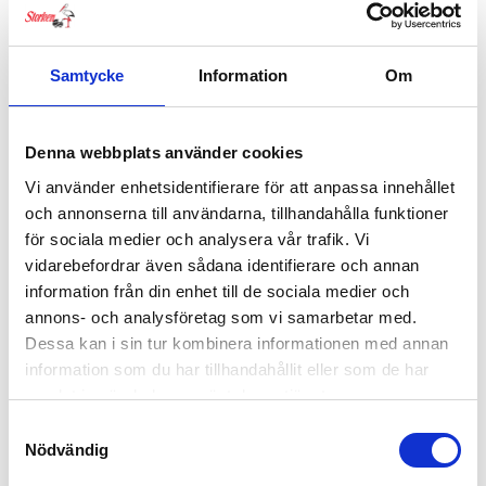
Samtycke
Information
Om
Denna webbplats använder cookies
Vi använder enhetsidentifierare för att anpassa innehållet
och annonserna till användarna, tillhandahålla funktioner
för sociala medier och analysera vår trafik. Vi
vidarebefordrar även sådana identifierare och annan
information från din enhet till de sociala medier och
annons- och analysföretag som vi samarbetar med.
Dessa kan i sin tur kombinera informationen med annan
Cybex Priam Ståbräda
information som du har tillhandahållit eller som de har
1,349
kr
samlat in när du har använt deras tjänster.
Samtyckesval
Nödvändig