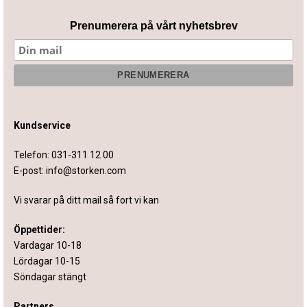
Prenumerera på vårt nyhetsbrev
Kundservice
Telefon:
031-311 12 00
E-post:
info@storken.com
Vi svarar på ditt mail så fort vi kan
Öppettider:
Vardagar 10-18
Lördagar 10-15
Söndagar stängt
Partners