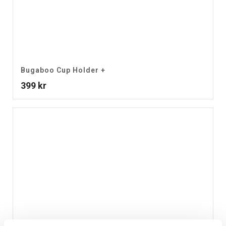
Bugaboo Cup Holder +
399
kr