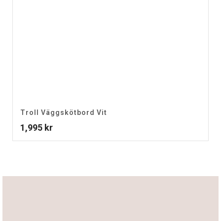
Troll Väggskötbord Vit
1,995
kr