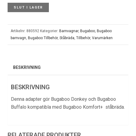
SLUT I LAGER
Artikelnr:
880592
Kategorier:
Barnvagnar
,
Bugaboo
,
Bugaboo
barnvagn
,
Bugaboo Tillbehör
,
Ståbräda
,
Tillbehör
,
Varumärken
BESKRIVNING
BESKRIVNING
Denna adapter gör
Bugaboo
Donkey och Bugaboo
Buffalo kompatibla med Bugaboo Komfort+
ståbräda
.
RELATERADE PRODUKTER