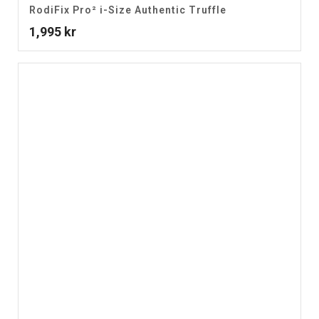
RodiFix Pro² i-Size Authentic Truffle
1,995
kr