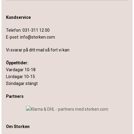
Kundservice
Telefon:
031-311 12 00
E-post:
info@storken.com
Vi svarar på ditt mail så fort vi kan
Öppettider:
Vardagar 10-18
Lördagar 10-15
Söndagar stängt
Partners
Om Storken