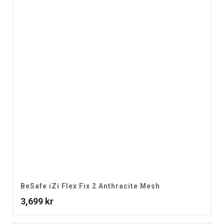
BeSafe iZi Flex Fix 2 Anthracite Mesh
3,699
kr