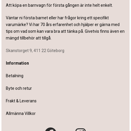
Att köpa en barnvagn för första gången är inte helt enkelt.
Väntar ni första barnet eller har frågor kring ett specifikt
varumärke? Vi har 70 års erfarenhet och hjälper er gärna med
tips om vad som kan vara bra att tänka på. Givetvis finns även en
mängd tillbehör att tillgå.
Skanstorget 9, 411 22 Göteborg
Information
Betalning
Byte och retur
Frakt & Leverans
Allmänna Villkor