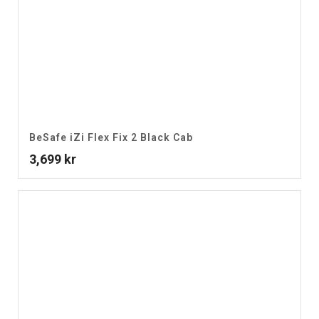
BeSafe iZi Flex Fix 2 Black Cab
3,699
kr