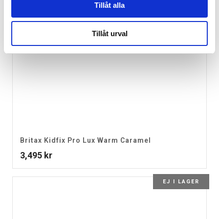
Tillåt alla
Tillåt urval
Britax Kidfix Pro Lux Warm Caramel
3,495
kr
EJ I LAGER