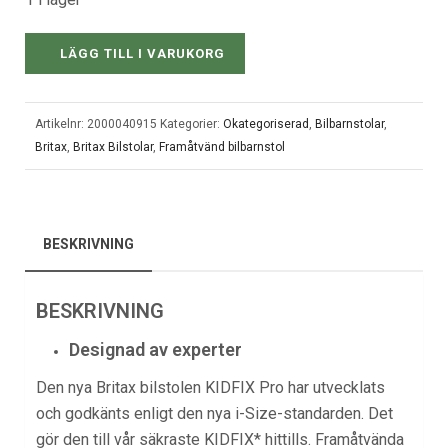
LÄGG TILL I VARUKORG
Artikelnr:
2000040915
Kategorier:
Okategoriserad
,
Bilbarnstolar
,
Britax
,
Britax Bilstolar
,
Framåtvänd bilbarnstol
BESKRIVNING
BESKRIVNING
Designad av experter
Den nya
Britax bilstolen
KIDFIX Pro har utvecklats
och godkänts enligt den nya i-Size-standarden. Det
gör den till vår säkraste KIDFIX* hittills.
Framåtvända