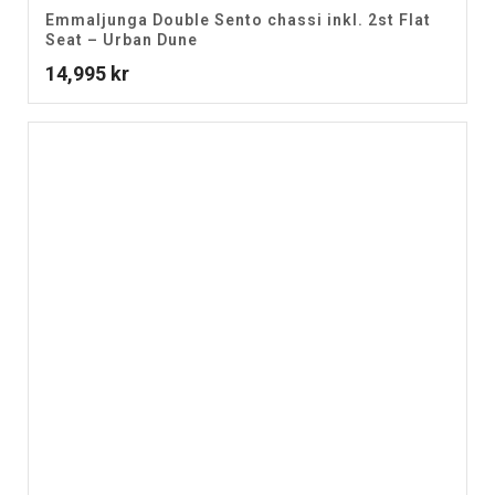
Emmaljunga Double Sento chassi inkl. 2st Flat
Seat – Urban Dune
14,995
kr