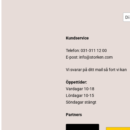
Kundservice
Telefon:
031-311 12 00
E-post:
info@storken.com
Vi svarar på ditt mail så fort vi kan
Öppettider:
Vardagar 10-18
Lördagar 10-15
Söndagar stängt
Partners