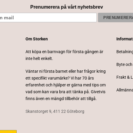
Prenumerera på vårt nyhetsbrev
Om Storken
Informa
Att köpa en barnvagn för första gången är
Betalnin
inte helt enkelt.
Byte och
Väntar ni första barnet eller har frågor kring
Frakt & 
ett specifikt varumärke? Vi har 70 års
erfarenhet och hjälper er gärna med tips om
Allmänna
vad som kan vara bra att tänka på. Givetvis
finns även en mängd tillbehör att tillgå.
Skanstorget 9, 411 22 Göteborg