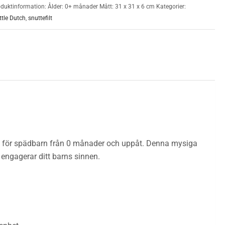
 Produktinformation: Ålder: 0+ månader Mått: 31 x 31 x 6 cm
Kategorier:
ittle Dutch
,
snuttefilt
ren för spädbarn från 0 månader och uppåt. Denna mysiga
engagerar ditt barns sinnen.