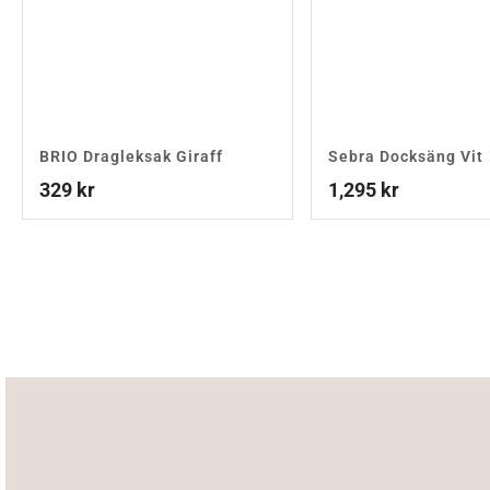
BRIO Dragleksak Giraff
Sebra Docksäng Vit
329
kr
1,295
kr