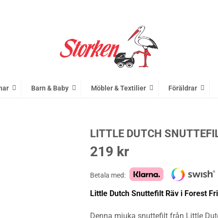
nar
Barn & Baby
Möbler & Textilier
Föräldrar
LITTLE DUTCH SNUTTEFI
219
kr
Betala med:
Little Dutch Snuttefilt Räv i Forest
Denna mjuka snuttefilt från Little Du