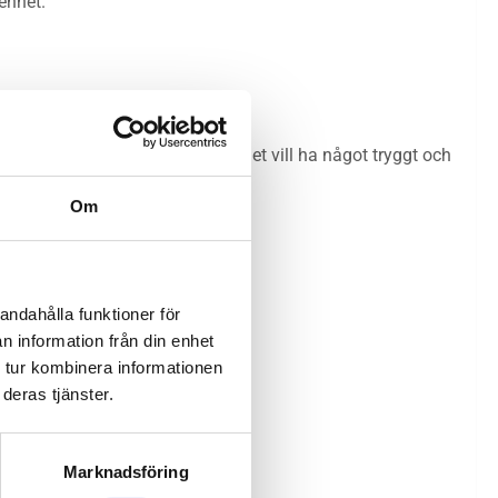
kenhet.
let för mysiga stunder, när barnet vill ha något tryggt och
Om
andahålla funktioner för
n information från din enhet
 tur kombinera informationen
deras tjänster.
Marknadsföring