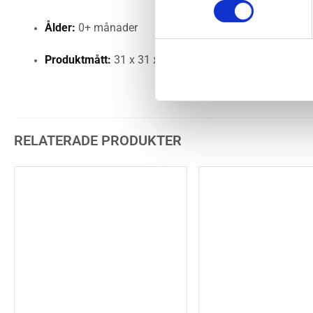
Ålder:
0+ månader
Produktmått:
31 x 31 x 6 cm
RELATERADE PRODUKTER