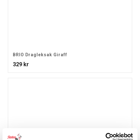
BRIO Dragleksak Giraff
329
kr