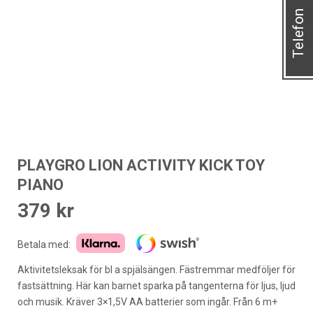
Telefon
PLAYGRO LION ACTIVITY KICK TOY
PIANO
379
kr
Betala med:
Aktivitetsleksak för bl a spjälsängen. Fästremmar medföljer för
fastsättning. Här kan barnet sparka på tangenterna för ljus, ljud
och musik. Kräver 3×1,5V AA batterier som ingår. Från 6 m+