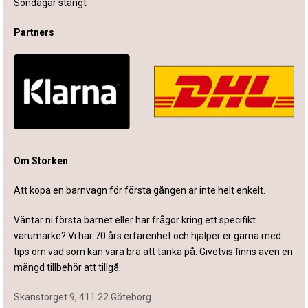
Söndagar stängt
Partners
Om Storken
Att köpa en barnvagn för första gången är inte helt enkelt.
Väntar ni första barnet eller har frågor kring ett specifikt
varumärke? Vi har 70 års erfarenhet och hjälper er gärna med
tips om vad som kan vara bra att tänka på. Givetvis finns även en
mängd tillbehör att tillgå.
Skanstorget 9, 411 22 Göteborg