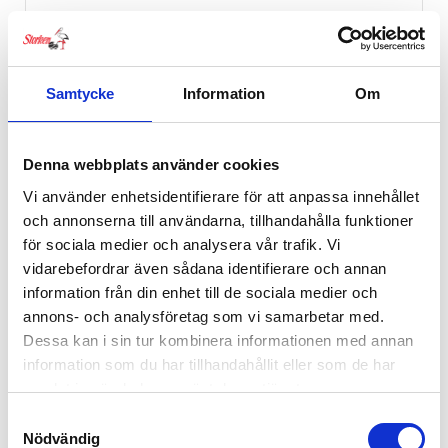
Samtycke
Information
Om
Denna webbplats använder cookies
Vi använder enhetsidentifierare för att anpassa innehållet
och annonserna till användarna, tillhandahålla funktioner
för sociala medier och analysera vår trafik. Vi
vidarebefordrar även sådana identifierare och annan
information från din enhet till de sociala medier och
annons- och analysföretag som vi samarbetar med.
Dessa kan i sin tur kombinera informationen med annan
information som du har tillhandahållit eller som de har
Sebra Barnvagnshänge Elefant Grå
samlat in när du har använt deras tjänster.
449
kr
Samtyckesval
Nödvändig