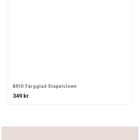
BRIO Färgglad Stapelclown
349
kr