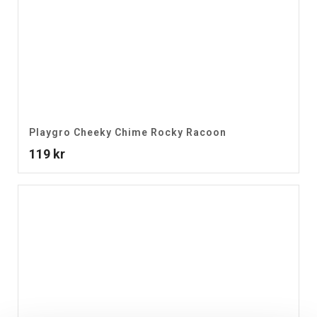
Playgro Cheeky Chime Rocky Racoon
119
kr