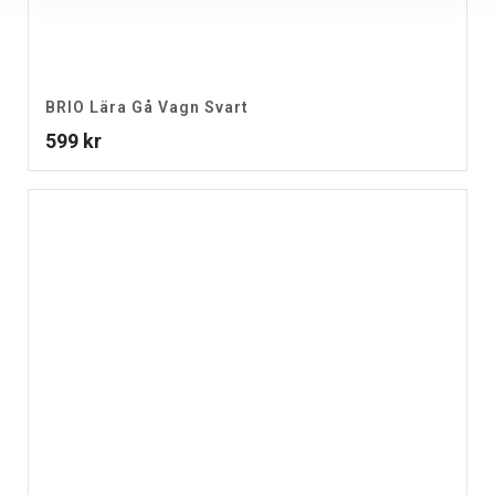
BRIO Lära Gå Vagn Svart
599
kr