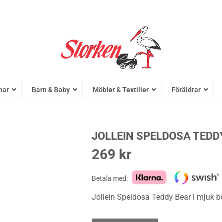
nar
Barn & Baby
Möbler & Textilier
Föräldrar
JOLLEIN SPELDOSA TEDD
269
kr
Betala med:
Jollein Speldosa Teddy Bear i mjuk bo