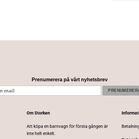
Prenumerera på vårt nyhetsbrev
Om Storken
Informa
Att köpa en barnvagn för första gången är
Betalnin
inte helt enkelt.