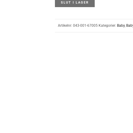
SLUT I LAGER
Artikelnr:
043-001-67005
Kategorier:
Baby
,
Bab