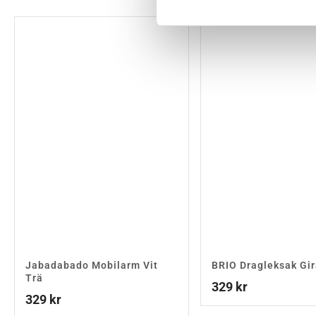
Jabadabado Mobilarm Vit
BRIO Dragleksak Gir
Trä
329
kr
329
kr