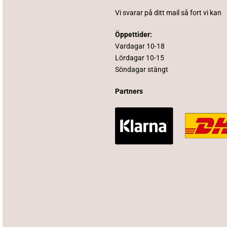
Vi svarar på ditt mail så fort vi kan
Öppettider:
Vardagar 10-18
Lördagar 10-15
Söndagar stängt
Partners