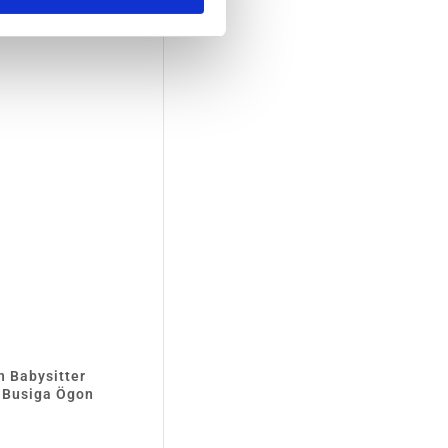
n Babysitter
 Busiga Ögon