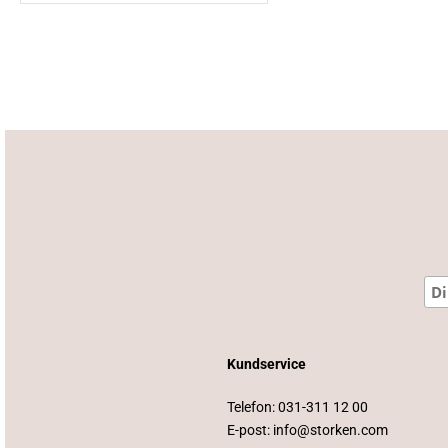
Kundservice
Telefon:
031-311 12 00
E-post:
info@storken.com