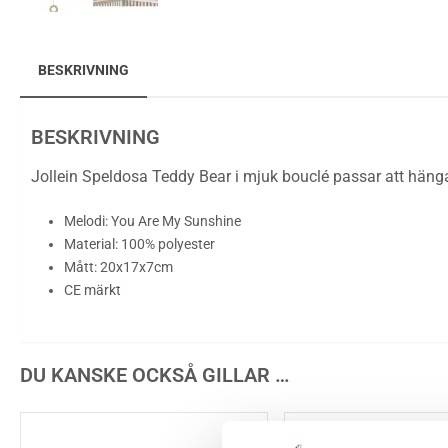
BESKRIVNING
BESKRIVNING
Jollein Speldosa Teddy Bear i mjuk bouclé passar att hänga
Melodi: You Are My Sunshine
Material: 100% polyester
Mått: 20x17x7cm
CE märkt
DU KANSKE OCKSÅ GILLAR …