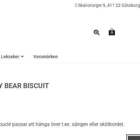
Skanstorget 9, 411 22 Göteborg
0
Leksaker
Varumärken
Y BEAR BISCUIT
uclé passar att hänga över t.ex. sängen eller skötbordet.