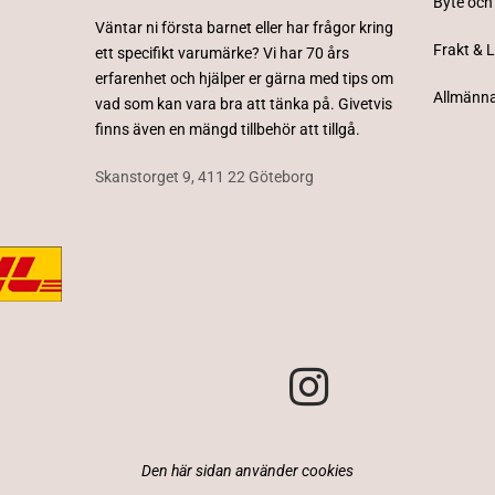
Byte och
Väntar ni första barnet eller har frågor kring
Frakt & 
ett specifikt varumärke? Vi har 70 års
erfarenhet och hjälper er gärna med tips om
Allmänna
vad som kan vara bra att tänka på. Givetvis
finns även en mängd tillbehör att tillgå.
Skanstorget 9, 411 22 Göteborg
Den här sidan använder cookies