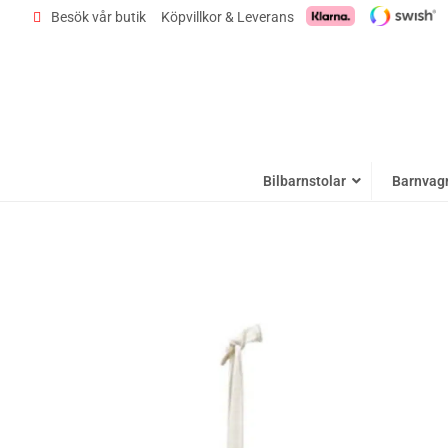
Besök vår butik
Köpvillkor & Leverans
Bilbarnstolar
Barnvag