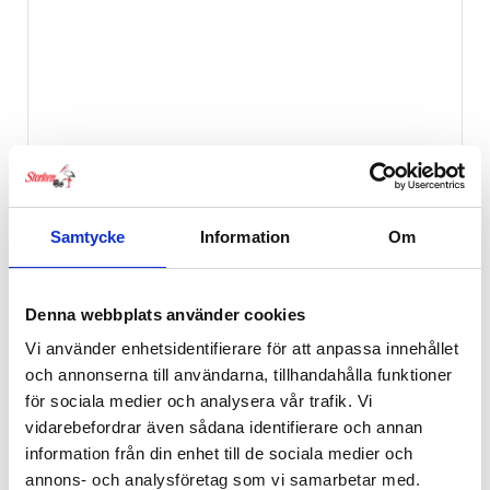
Samtycke
Information
Om
Denna webbplats använder cookies
Vi använder enhetsidentifierare för att anpassa innehållet
och annonserna till användarna, tillhandahålla funktioner
för sociala medier och analysera vår trafik. Vi
vidarebefordrar även sådana identifierare och annan
Jabadabado Babygym Figurer Pingvin
information från din enhet till de sociala medier och
329
kr
annons- och analysföretag som vi samarbetar med.