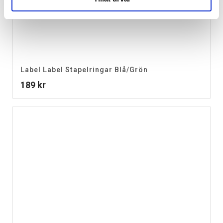
Label Label Stapelringar Blå/Grön
189
kr