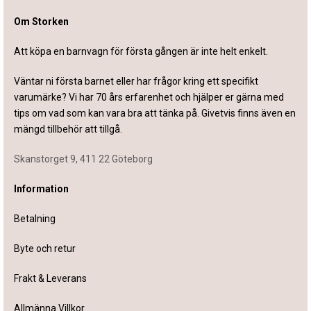
Om Storken
Att köpa en barnvagn för första gången är inte helt enkelt.
Väntar ni första barnet eller har frågor kring ett specifikt
varumärke? Vi har 70 års erfarenhet och hjälper er gärna med
tips om vad som kan vara bra att tänka på. Givetvis finns även en
mängd tillbehör att tillgå.
Skanstorget 9, 411 22 Göteborg
Information
Betalning
Byte och retur
Frakt & Leverans
Allmänna Villkor