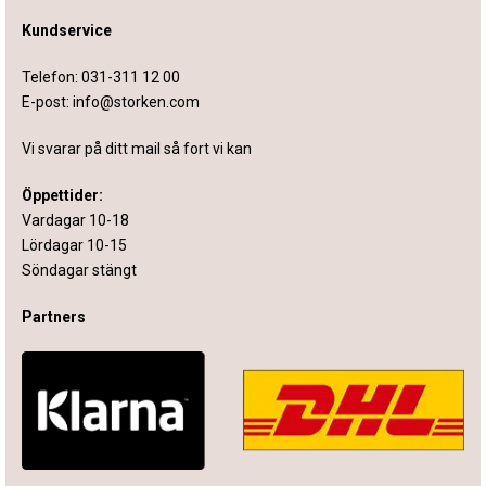
Kundservice
Telefon:
031-311 12 00
E-post:
info@storken.com
Vi svarar på ditt mail så fort vi kan
Öppettider:
Vardagar 10-18
Lördagar 10-15
Söndagar stängt
Partners