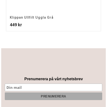
Klippan Ullfilt Uggla Grå
449
kr
Prenumerera på vårt nyhetsbrev