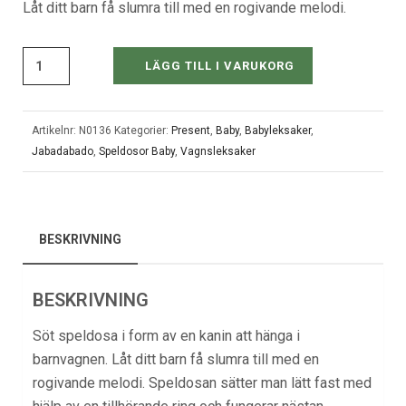
Låt ditt barn få slumra till med en rogivande melodi.
LÄGG TILL I VARUKORG
Artikelnr:
N0136
Kategorier:
Present
,
Baby
,
Babyleksaker
,
Jabadabado
,
Speldosor Baby
,
Vagnsleksaker
BESKRIVNING
BESKRIVNING
Söt speldosa i form av en kanin att hänga i
barnvagnen. Låt ditt barn få slumra till med en
rogivande melodi. Speldosan sätter man lätt fast med