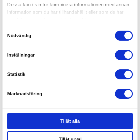
Dessa kan i sin tur kombinera informationen med annan
information som du har tillhandahållit eller som de har
samlat in när du har använt deras tjänster.
Samtyckesval
Nödvändig
Inställningar
Statistik
Marknadsföring
Tillåt alla
Tillåt urval