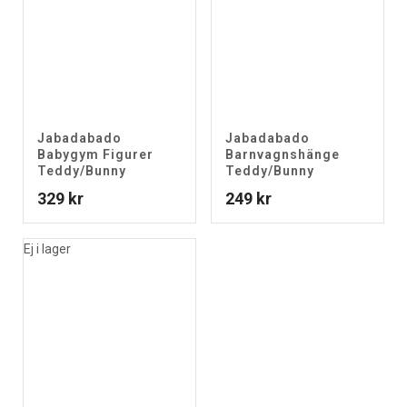
Jabadabado
Jabadabado
Babygym Figurer
Barnvagnshänge
Teddy/Bunny
Teddy/Bunny
329
kr
249
kr
Ej i lager