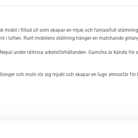
 mobil i filtad ull som skapar en mjuk och fantasifull stämning
 i luften. Runt mobilens ställning hänger en matchande girlang 
 i Nepal under rättvisa arbetsförhållanden. Gamcha är kända för s
ballonger och moln rör sig mjukt och skapar en lugn atmosfär för