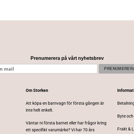
Prenumerera på vårt nyhetsbrev
Om Storken
Informa
Att köpa en barnvagn för första gången är
Betalnin
inte helt enkelt.
Byte och
Väntar ni första barnet eller har frågor kring
Frakt & 
ett specifikt varumärke? Vi har 70 års