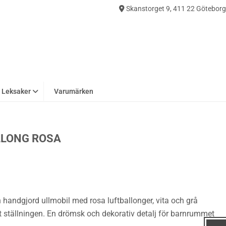
Skanstorget 9, 411 22 Göteborg
0
Leksaker
Varumärken
LLONG ROSA
 handgjord ullmobil med rosa luftballonger, vita och grå
 ställningen. En drömsk och dekorativ detalj för barnrummet