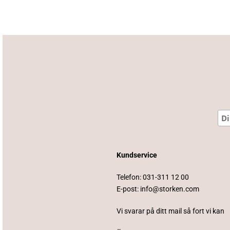
Kundservice
Telefon:
031-311 12 00
E-post:
info@storken.com
Vi svarar på ditt mail så fort vi kan