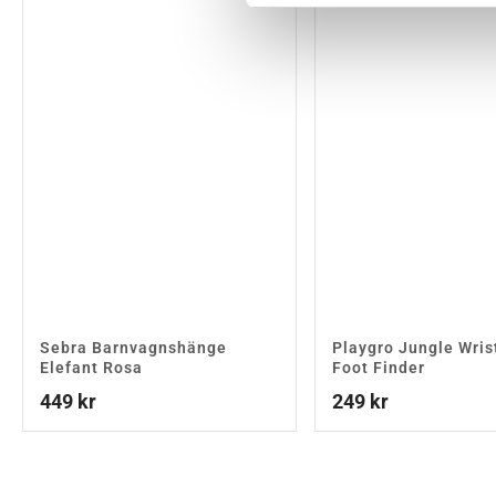
Sebra Barnvagnshänge
Playgro Jungle Wris
Elefant Rosa
Foot Finder
449
kr
249
kr