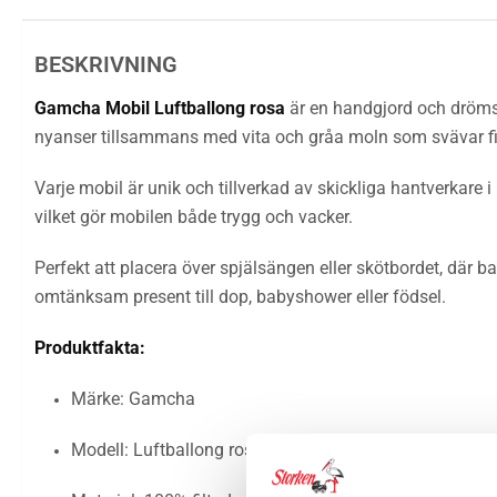
BESKRIVNING
Gamcha Mobil Luftballong rosa
är en handgjord och drömsk
nyanser tillsammans med vita och gråa moln som svävar fint
Varje mobil är unik och tillverkad av skickliga hantverkare
vilket gör mobilen både trygg och vacker.
Perfekt att placera över spjälsängen eller skötbordet, där 
omtänksam present till dop, babyshower eller födsel.
Produktfakta:
Märke: Gamcha
Modell: Luftballong rosa