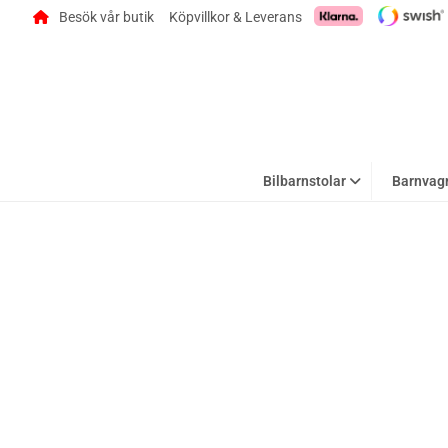
Besök vår butik
Köpvillkor & Leverans
Bilbarnstolar
Barnvag