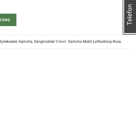
Telefon
UKORG
byleksaker
,
Gamcha
,
Sängmobiler
Etikett:
Gamcha Mobil Luftballong Rosa: